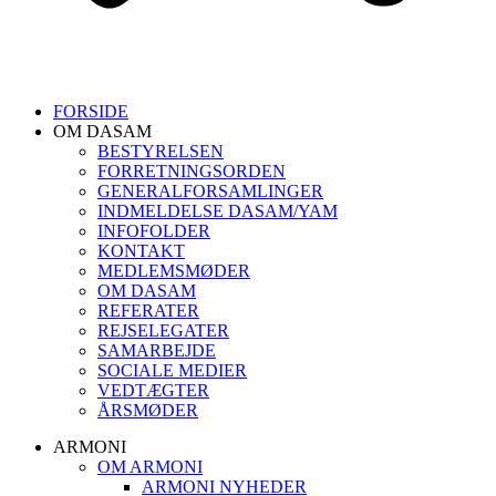
FORSIDE
OM DASAM
BESTYRELSEN
FORRETNINGSORDEN
GENERALFORSAMLINGER
INDMELDELSE DASAM/YAM
INFOFOLDER
KONTAKT
MEDLEMSMØDER
OM DASAM
REFERATER
REJSELEGATER
SAMARBEJDE
SOCIALE MEDIER
VEDTÆGTER
ÅRSMØDER
ARMONI
OM ARMONI
ARMONI NYHEDER