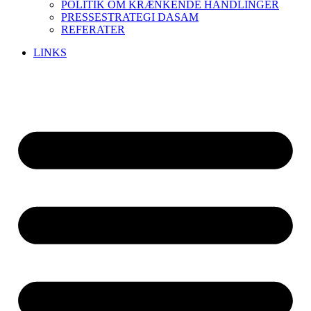
POLITIK OM KRÆNKENDE HANDLINGER
PRESSESTRATEGI DASAM
REFERATER
LINKS