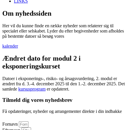
LINKS
Om nyhedssiden
Her vil du kunne finde en række nyheder som relaterer sig til
specialet eller selskabet. Lyder du efter begivenheder som afholdes
på bestemte datoer så besøg vores
kalender
Ændret dato for modul 2 i
eksponeringskurset
Datoer i eksponerings-, risiko- og årsagsvurdering, 2. modul er
ændret fra d. 3.-4. december 2025 til den 1.-2. december 2025. Det
samlede
kursusprogram
er opdateret.
Tilmeld dig vores nyhedsbrev
Få opdateringer, nyheder og arrangementer direkte i din indbakke
Fornavn