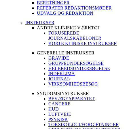
BERETNINGER
REFERATER REDAKTIONSMØDER
UDVALG OG REDAKTION
INSTRUKSER
ANDRE KLINISKE VÆRKTØJ
FOKUSEREDE
JOURNALSKABELONER
KORTE KLINISKE INSTRUKSER
GENERELLE INSTRUKSER
GRAVIDE
GRUPPEUNDERSØGELSE
HELBREDSUNDERSØGELSE
INDEKLIMA
JOURNAL
VIRKSOMHEDSBESØG
SYGDOMSINSTRUKSER
BEVÆGEAPPARATET
CANCERE
HUD
LUFTVEJE
PSYKISK
TOKSIKOLOGI/FORGIFTNINGER