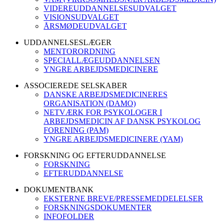
VIDEREUDDANNELSESUDVALGET
VISIONSUDVALGET
ÅRSMØDEUDVALGET
UDDANNELSESLÆGER
MENTORORDNING
SPECIALLÆGEUDDANNELSEN
YNGRE ARBEJDSMEDICINERE
ASSOCIEREDE SELSKABER
DANSKE ARBEJDSMEDICINERES
ORGANISATION (DAMO)
NETVÆRK FOR PSYKOLOGER I
ARBEJDSMEDICIN AF DANSK PSYKOLOG
FORENING (PAM)
YNGRE ARBEJDSMEDICINERE (YAM)
FORSKNING OG EFTERUDDANNELSE
FORSKNING
EFTERUDDANNELSE
DOKUMENTBANK
EKSTERNE BREVE/PRESSEMEDDELELSER
FORSKNINGSDOKUMENTER
INFOFOLDER