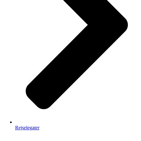
Rejselegater