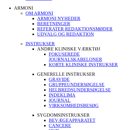
ARMONI
OM ARMONI
ARMONI NYHEDER
BERETNINGER
REFERATER REDAKTIONSMØDER
UDVALG OG REDAKTION
INSTRUKSER
ANDRE KLINISKE VÆRKTØJ
FOKUSEREDE
JOURNALSKABELONER
KORTE KLINISKE INSTRUKSER
GENERELLE INSTRUKSER
GRAVIDE
GRUPPEUNDERSØGELSE
HELBREDSUNDERSØGELSE
INDEKLIMA
JOURNAL
VIRKSOMHEDSBESØG
SYGDOMSINSTRUKSER
BEVÆGEAPPARATET
CANCERE