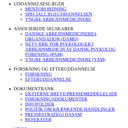
UDDANNELSESLÆGER
MENTORORDNING
SPECIALLÆGEUDDANNELSEN
YNGRE ARBEJDSMEDICINERE
ASSOCIEREDE SELSKABER
DANSKE ARBEJDSMEDICINERES
ORGANISATION (DAMO)
NETVÆRK FOR PSYKOLOGER I
ARBEJDSMEDICIN AF DANSK PSYKOLOG
FORENING (PAM)
YNGRE ARBEJDSMEDICINERE (YAM)
FORSKNING OG EFTERUDDANNELSE
FORSKNING
EFTERUDDANNELSE
DOKUMENTBANK
EKSTERNE BREVE/PRESSEMEDDELELSER
FORSKNINGSDOKUMENTER
INFOFOLDER
POLITIK OM KRÆNKENDE HANDLINGER
PRESSESTRATEGI DASAM
REFERATER