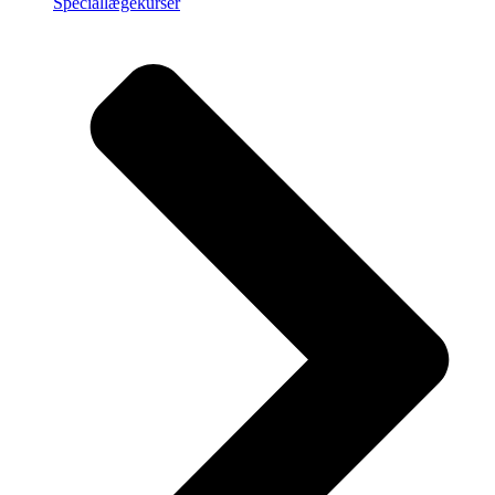
Speciallægekurser