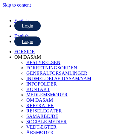
Skip to content
English
Login
English
Login
FORSIDE
OM DASAM
BESTYRELSEN
FORRETNINGSORDEN
GENERALFORSAMLINGER
INDMELDELSE DASAM/YAM
INFOFOLDER
KONTAKT
MEDLEMSMØDER
OM DASAM
REFERATER
REJSELEGATER
SAMARBEJDE
SOCIALE MEDIER
VEDTÆGTER
ÅRSMØDER