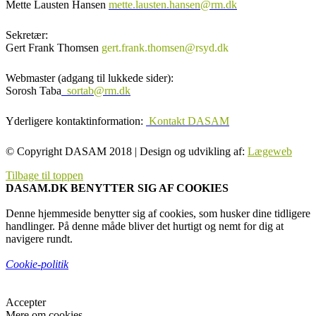
Mette Lausten Hansen
mette.lausten.hansen@rm.dk
Sekretær:
Gert Frank Thomsen
gert.frank.thomsen@rsyd.dk
Webmaster (adgang til lukkede sider):
Sorosh Taba
sortab@rm.dk
Yderligere kontaktinformation:
Kontakt DASAM
© Copyright DASAM 2018 | Design og udvikling af:
Lægeweb
Tilbage til toppen
DASAM.DK BENYTTER SIG AF COOKIES
Denne hjemmeside benytter sig af cookies, som husker dine tidligere
handlinger. På denne måde bliver det hurtigt og nemt for dig at
navigere rundt.
Cookie-politik
Accepter
Mere om cookies