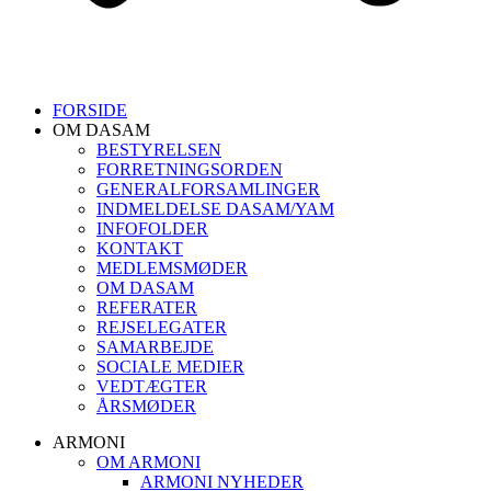
FORSIDE
OM DASAM
BESTYRELSEN
FORRETNINGSORDEN
GENERALFORSAMLINGER
INDMELDELSE DASAM/YAM
INFOFOLDER
KONTAKT
MEDLEMSMØDER
OM DASAM
REFERATER
REJSELEGATER
SAMARBEJDE
SOCIALE MEDIER
VEDTÆGTER
ÅRSMØDER
ARMONI
OM ARMONI
ARMONI NYHEDER