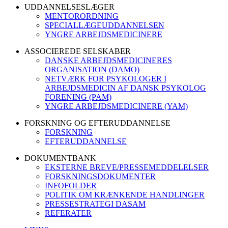
UDDANNELSESLÆGER
MENTORORDNING
SPECIALLÆGEUDDANNELSEN
YNGRE ARBEJDSMEDICINERE
ASSOCIEREDE SELSKABER
DANSKE ARBEJDSMEDICINERES
ORGANISATION (DAMO)
NETVÆRK FOR PSYKOLOGER I
ARBEJDSMEDICIN AF DANSK PSYKOLOG
FORENING (PAM)
YNGRE ARBEJDSMEDICINERE (YAM)
FORSKNING OG EFTERUDDANNELSE
FORSKNING
EFTERUDDANNELSE
DOKUMENTBANK
EKSTERNE BREVE/PRESSEMEDDELELSER
FORSKNINGSDOKUMENTER
INFOFOLDER
POLITIK OM KRÆNKENDE HANDLINGER
PRESSESTRATEGI DASAM
REFERATER