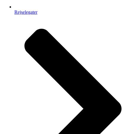
Rejselegater