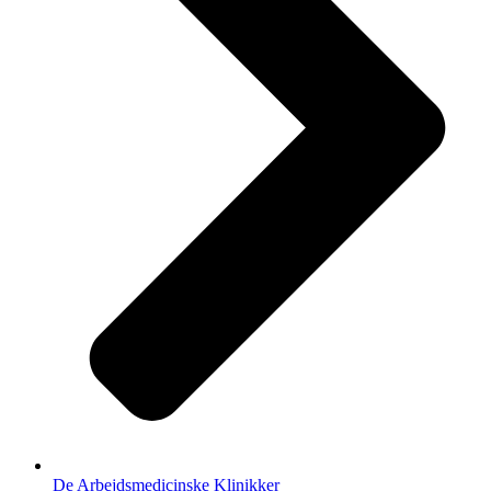
De Arbejdsmedicinske Klinikker