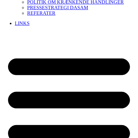
POLITIK OM KRÆNKENDE HANDLINGER
PRESSESTRATEGI DASAM
REFERATER
LINKS