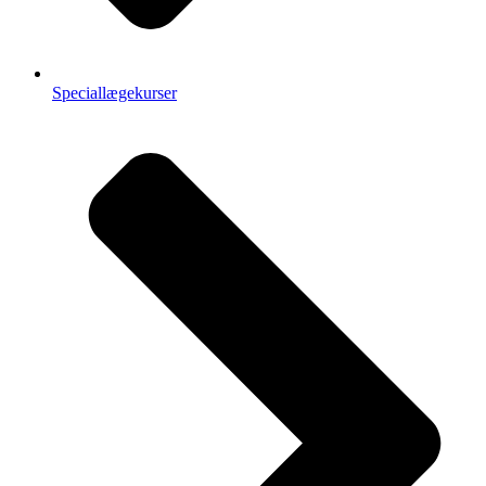
Speciallægekurser