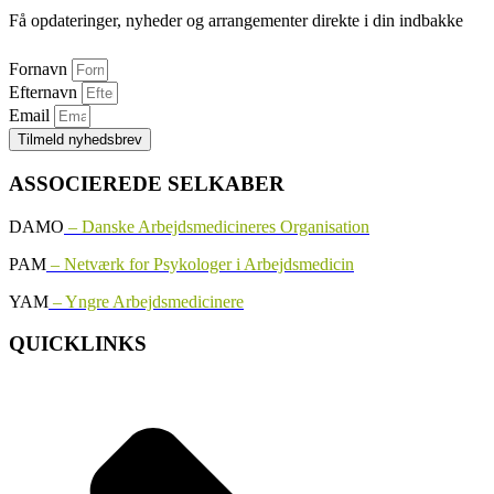
Få opdateringer, nyheder og arrangementer direkte i din indbakke
Fornavn
Efternavn
Email
Tilmeld nyhedsbrev
ASSOCIEREDE SELKABER
DAMO
– Danske Arbejdsmedicineres Organisation
PAM
– Netværk for Psykologer i Arbejdsmedicin
YAM
– Yngre Arbejdsmedicinere
QUICKLINKS