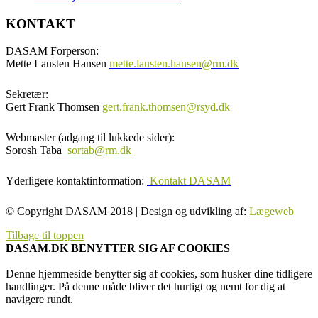
KONTAKT
DASAM Forperson:
Mette Lausten Hansen
mette.lausten.hansen@rm.dk
Sekretær:
Gert Frank Thomsen
gert.frank.thomsen@rsyd.dk
Webmaster (adgang til lukkede sider):
Sorosh Taba
sortab@rm.dk
Yderligere kontaktinformation:
Kontakt DASAM
© Copyright DASAM 2018 | Design og udvikling af:
Lægeweb
Tilbage til toppen
DASAM.DK BENYTTER SIG AF COOKIES
Denne hjemmeside benytter sig af cookies, som husker dine tidligere
handlinger. På denne måde bliver det hurtigt og nemt for dig at
navigere rundt.