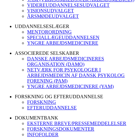
VIDEREUDDANNELSESUDVALGET
VISIONSUDVALGET
ÅRSMØDEUDVALGET
UDDANNELSESLÆGER
MENTORORDNING
SPECIALLÆGEUDDANNELSEN
YNGRE ARBEJDSMEDICINERE
ASSOCIEREDE SELSKABER
DANSKE ARBEJDSMEDICINERES
ORGANISATION (DAMO)
NETVÆRK FOR PSYKOLOGER I
ARBEJDSMEDICIN AF DANSK PSYKOLOG
FORENING (PAM)
YNGRE ARBEJDSMEDICINERE (YAM)
FORSKNING OG EFTERUDDANNELSE
FORSKNING
EFTERUDDANNELSE
DOKUMENTBANK
EKSTERNE BREVE/PRESSEMEDDELELSER
FORSKNINGSDOKUMENTER
INFOFOLDER