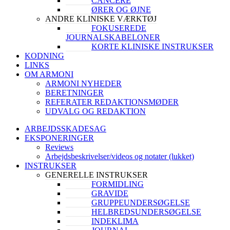
CANCERE
ØRER OG ØJNE
ANDRE KLINISKE VÆRKTØJ
FOKUSEREDE
JOURNALSKABELONER
KORTE KLINISKE INSTRUKSER
KODNING
LINKS
OM ARMONI
ARMONI NYHEDER
BERETNINGER
REFERATER REDAKTIONSMØDER
UDVALG OG REDAKTION
ARBEJDSSKADESAG
EKSPONERINGER
Reviews
Arbejdsbeskrivelser/videos og notater (lukket)
INSTRUKSER
GENERELLE INSTRUKSER
FORMIDLING
GRAVIDE
GRUPPEUNDERSØGELSE
HELBREDSUNDERSØGELSE
INDEKLIMA