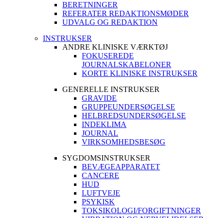
BERETNINGER
REFERATER REDAKTIONSMØDER
UDVALG OG REDAKTION
INSTRUKSER
ANDRE KLINISKE VÆRKTØJ
FOKUSEREDE
JOURNALSKABELONER
KORTE KLINISKE INSTRUKSER
GENERELLE INSTRUKSER
GRAVIDE
GRUPPEUNDERSØGELSE
HELBREDSUNDERSØGELSE
INDEKLIMA
JOURNAL
VIRKSOMHEDSBESØG
SYGDOMSINSTRUKSER
BEVÆGEAPPARATET
CANCERE
HUD
LUFTVEJE
PSYKISK
TOKSIKOLOGI/FORGIFTNINGER