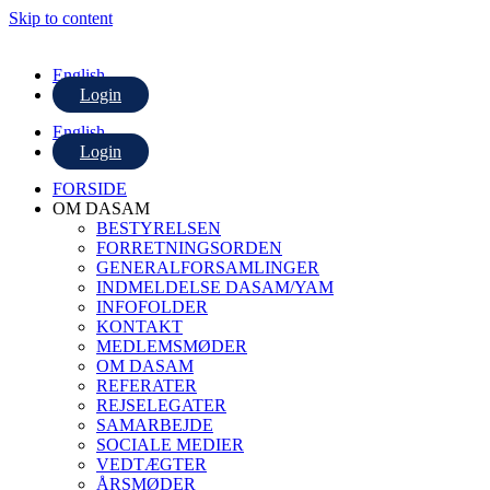
Skip to content
English
Login
English
Login
FORSIDE
OM DASAM
BESTYRELSEN
FORRETNINGSORDEN
GENERALFORSAMLINGER
INDMELDELSE DASAM/YAM
INFOFOLDER
KONTAKT
MEDLEMSMØDER
OM DASAM
REFERATER
REJSELEGATER
SAMARBEJDE
SOCIALE MEDIER
VEDTÆGTER
ÅRSMØDER