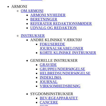
ARMONI
OM ARMONI
ARMONI NYHEDER
BERETNINGER
REFERATER REDAKTIONSMØDER
UDVALG OG REDAKTION
INSTRUKSER
ANDRE KLINISKE VÆRKTØJ
FOKUSEREDE
JOURNALSKABELONER
KORTE KLINISKE INSTRUKSER
GENERELLE INSTRUKSER
GRAVIDE
GRUPPEUNDERSØGELSE
HELBREDSUNDERSØGELSE
INDEKLIMA
JOURNAL
VIRKSOMHEDSBESØG
SYGDOMSINSTRUKSER
BEVÆGEAPPARATET
CANCERE