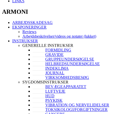
LINKS
ARMONI
ARBEJDSSKADESAG
EKSPONERINGER
Reviews
Arbejdsbeskrivelser/videos og notater (lukket)
INSTRUKSER
GENERELLE INSTRUKSER
FORMIDLING
GRAVIDE
GRUPPEUNDERSØGELSE
HELBREDSUNDERSØGELSE
INDEKLIMA
JOURNAL
VIRKSOMHEDSBESØG
SYGDOMSINSTRUKSER
BEVÆGEAPPARATET
LUFTVEJE
HUD
PSYKISK
VIBRATION OG NERVELIDELSER
TOKSIKOLOGI/FORGIFTNINGER