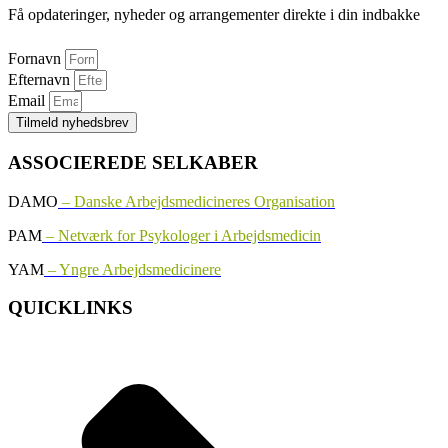
Få opdateringer, nyheder og arrangementer direkte i din indbakke
Fornavn
Efternavn
Email
Tilmeld nyhedsbrev
ASSOCIEREDE SELKABER
DAMO
– Danske Arbejdsmedicineres Organisation
PAM
– Netværk for Psykologer i Arbejdsmedicin
YAM
– Yngre Arbejdsmedicinere
QUICKLINKS