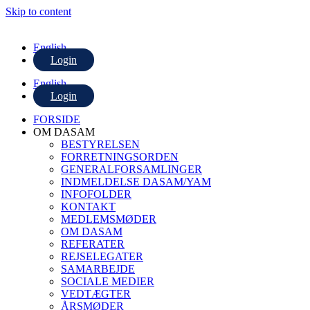
Skip to content
English
Login
English
Login
FORSIDE
OM DASAM
BESTYRELSEN
FORRETNINGSORDEN
GENERALFORSAMLINGER
INDMELDELSE DASAM/YAM
INFOFOLDER
KONTAKT
MEDLEMSMØDER
OM DASAM
REFERATER
REJSELEGATER
SAMARBEJDE
SOCIALE MEDIER
VEDTÆGTER
ÅRSMØDER