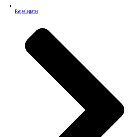
Rejselegater