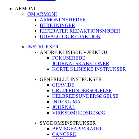
ARMONI
OM ARMONI
ARMONI NYHEDER
BERETNINGER
REFERATER REDAKTIONSMØDER
UDVALG OG REDAKTION
INSTRUKSER
ANDRE KLINISKE VÆRKTØJ
FOKUSEREDE
JOURNALSKABELONER
KORTE KLINISKE INSTRUKSER
GENERELLE INSTRUKSER
GRAVIDE
GRUPPEUNDERSØGELSE
HELBREDSUNDERSØGELSE
INDEKLIMA
JOURNAL
VIRKSOMHEDSBESØG
SYGDOMSINSTRUKSER
BEVÆGEAPPARATET
CANCERE