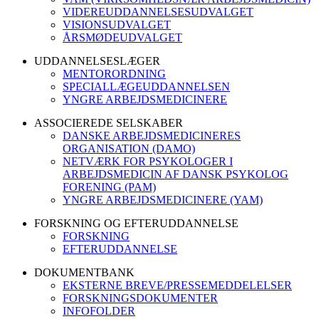
VIDEREUDDANNELSESUDVALGET
VISIONSUDVALGET
ÅRSMØDEUDVALGET
UDDANNELSESLÆGER
MENTORORDNING
SPECIALLÆGEUDDANNELSEN
YNGRE ARBEJDSMEDICINERE
ASSOCIEREDE SELSKABER
DANSKE ARBEJDSMEDICINERES
ORGANISATION (DAMO)
NETVÆRK FOR PSYKOLOGER I
ARBEJDSMEDICIN AF DANSK PSYKOLOG
FORENING (PAM)
YNGRE ARBEJDSMEDICINERE (YAM)
FORSKNING OG EFTERUDDANNELSE
FORSKNING
EFTERUDDANNELSE
DOKUMENTBANK
EKSTERNE BREVE/PRESSEMEDDELELSER
FORSKNINGSDOKUMENTER
INFOFOLDER