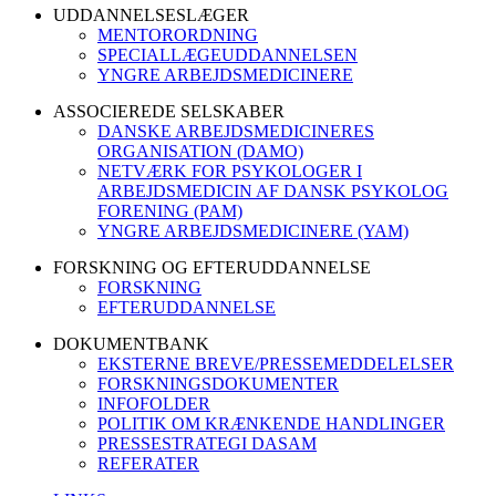
UDDANNELSESLÆGER
MENTORORDNING
SPECIALLÆGEUDDANNELSEN
YNGRE ARBEJDSMEDICINERE
ASSOCIEREDE SELSKABER
DANSKE ARBEJDSMEDICINERES
ORGANISATION (DAMO)
NETVÆRK FOR PSYKOLOGER I
ARBEJDSMEDICIN AF DANSK PSYKOLOG
FORENING (PAM)
YNGRE ARBEJDSMEDICINERE (YAM)
FORSKNING OG EFTERUDDANNELSE
FORSKNING
EFTERUDDANNELSE
DOKUMENTBANK
EKSTERNE BREVE/PRESSEMEDDELELSER
FORSKNINGSDOKUMENTER
INFOFOLDER
POLITIK OM KRÆNKENDE HANDLINGER
PRESSESTRATEGI DASAM
REFERATER