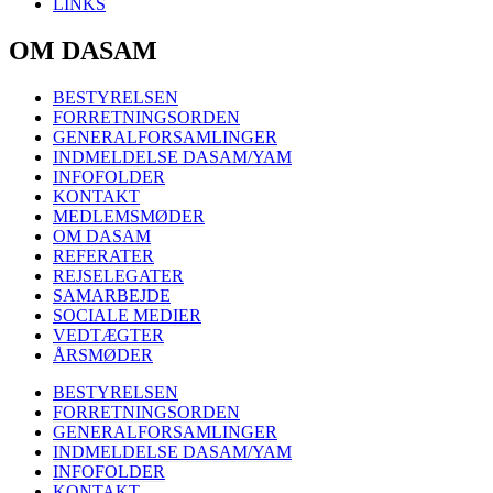
LINKS
OM DASAM
BESTYRELSEN
FORRETNINGSORDEN
GENERALFORSAMLINGER
INDMELDELSE DASAM/YAM
INFOFOLDER
KONTAKT
MEDLEMSMØDER
OM DASAM
REFERATER
REJSELEGATER
SAMARBEJDE
SOCIALE MEDIER
VEDTÆGTER
ÅRSMØDER
BESTYRELSEN
FORRETNINGSORDEN
GENERALFORSAMLINGER
INDMELDELSE DASAM/YAM
INFOFOLDER
KONTAKT