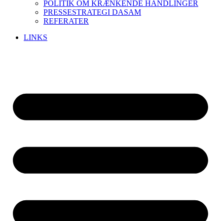
POLITIK OM KRÆNKENDE HANDLINGER
PRESSESTRATEGI DASAM
REFERATER
LINKS