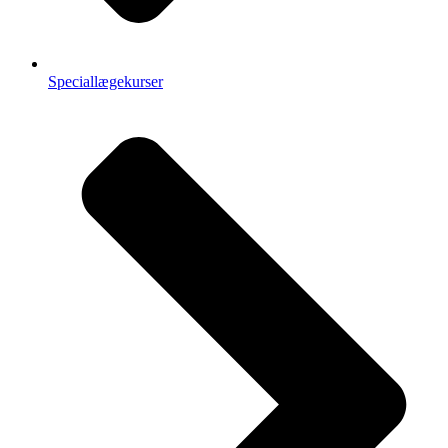
Speciallægekurser