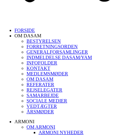
FORSIDE
OM DASAM
BESTYRELSEN
FORRETNINGSORDEN
GENERALFORSAMLINGER
INDMELDELSE DASAM/YAM
INFOFOLDER
KONTAKT
MEDLEMSMØDER
OM DASAM
REFERATER
REJSELEGATER
SAMARBEJDE
SOCIALE MEDIER
VEDTÆGTER
ÅRSMØDER
ARMONI
OM ARMONI
ARMONI NYHEDER