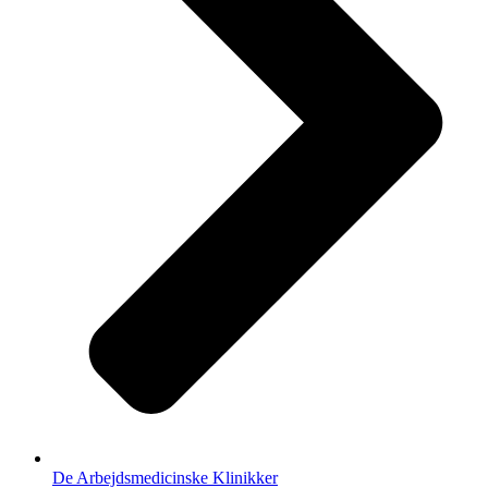
De Arbejdsmedicinske Klinikker