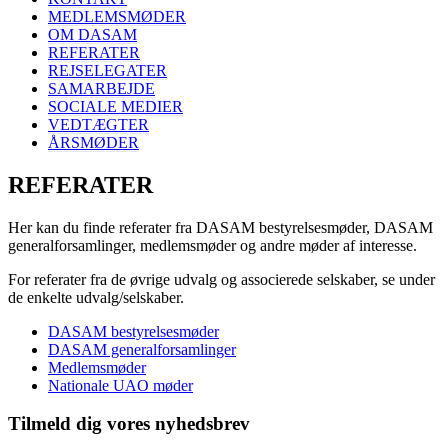
MEDLEMSMØDER
OM DASAM
REFERATER
REJSELEGATER
SAMARBEJDE
SOCIALE MEDIER
VEDTÆGTER
ÅRSMØDER
REFERATER
Her kan du finde referater fra DASAM bestyrelsesmøder, DASAM
generalforsamlinger, medlemsmøder og andre møder af interesse.
For referater fra de øvrige udvalg og associerede selskaber, se under
de enkelte udvalg/selskaber.
DASAM bestyrelsesmøder
DASAM generalforsamlinger
Medlemsmøder
Nationale UAO møder
Tilmeld dig vores nyhedsbrev