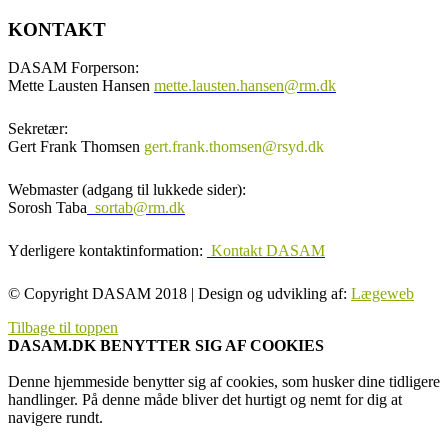
KONTAKT
DASAM Forperson:
Mette Lausten Hansen
mette.lausten.hansen@rm.dk
Sekretær:
Gert Frank Thomsen
gert.frank.thomsen@rsyd.dk
Webmaster (adgang til lukkede sider):
Sorosh Taba
sortab@rm.dk
Yderligere kontaktinformation:
Kontakt DASAM
© Copyright DASAM 2018 | Design og udvikling af:
Lægeweb
Tilbage til toppen
DASAM.DK BENYTTER SIG AF COOKIES
Denne hjemmeside benytter sig af cookies, som husker dine tidligere
handlinger. På denne måde bliver det hurtigt og nemt for dig at
navigere rundt.