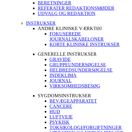
BERETNINGER
REFERATER REDAKTIONSMØDER
UDVALG OG REDAKTION
INSTRUKSER
ANDRE KLINISKE VÆRKTØJ
FOKUSEREDE
JOURNALSKABELONER
KORTE KLINISKE INSTRUKSER
GENERELLE INSTRUKSER
GRAVIDE
GRUPPEUNDERSØGELSE
HELBREDSUNDERSØGELSE
INDEKLIMA
JOURNAL
VIRKSOMHEDSBESØG
SYGDOMSINSTRUKSER
BEVÆGEAPPARATET
CANCERE
HUD
LUFTVEJE
PSYKISK
TOKSIKOLOGI/FORGIFTNINGER