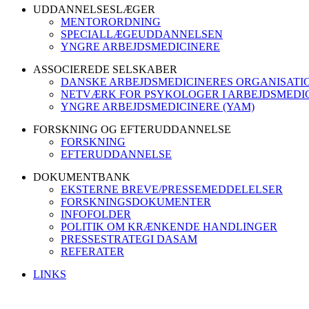
UDDANNELSESLÆGER
MENTORORDNING
SPECIALLÆGEUDDANNELSEN
YNGRE ARBEJDSMEDICINERE
ASSOCIEREDE SELSKABER
DANSKE ARBEJDSMEDICINERES ORGANISATI
NETVÆRK FOR PSYKOLOGER I ARBEJDSMEDIC
YNGRE ARBEJDSMEDICINERE (YAM)
FORSKNING OG EFTERUDDANNELSE
FORSKNING
EFTERUDDANNELSE
DOKUMENTBANK
EKSTERNE BREVE/PRESSEMEDDELELSER
FORSKNINGSDOKUMENTER
INFOFOLDER
POLITIK OM KRÆNKENDE HANDLINGER
PRESSESTRATEGI DASAM
REFERATER
LINKS