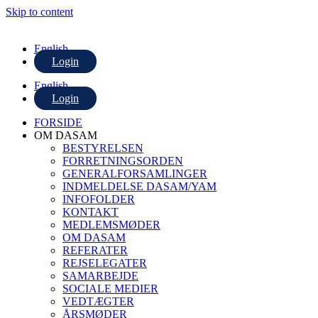
Skip to content
English
Login
English
Login
FORSIDE
OM DASAM
BESTYRELSEN
FORRETNINGSORDEN
GENERALFORSAMLINGER
INDMELDELSE DASAM/YAM
INFOFOLDER
KONTAKT
MEDLEMSMØDER
OM DASAM
REFERATER
REJSELEGATER
SAMARBEJDE
SOCIALE MEDIER
VEDTÆGTER
ÅRSMØDER