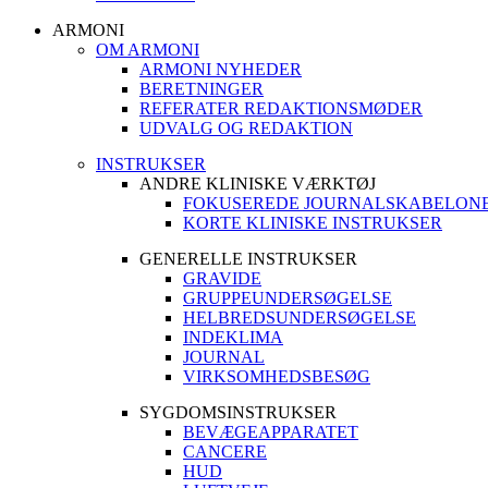
ARMONI
OM ARMONI
ARMONI NYHEDER
BERETNINGER
REFERATER REDAKTIONSMØDER
UDVALG OG REDAKTION
INSTRUKSER
ANDRE KLINISKE VÆRKTØJ
FOKUSEREDE JOURNALSKABELON
KORTE KLINISKE INSTRUKSER
GENERELLE INSTRUKSER
GRAVIDE
GRUPPEUNDERSØGELSE
HELBREDSUNDERSØGELSE
INDEKLIMA
JOURNAL
VIRKSOMHEDSBESØG
SYGDOMSINSTRUKSER
BEVÆGEAPPARATET
CANCERE
HUD