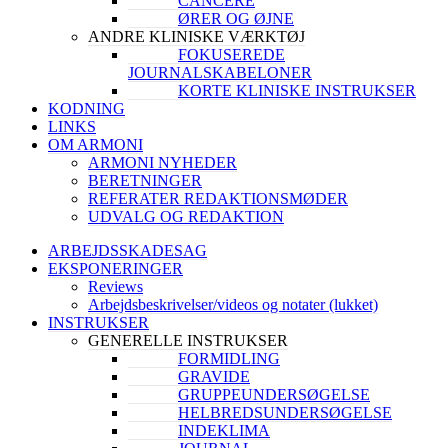
CANCERE
ØRER OG ØJNE
ANDRE KLINISKE VÆRKTØJ
FOKUSEREDE
JOURNALSKABELONER
KORTE KLINISKE INSTRUKSER
KODNING
LINKS
OM ARMONI
ARMONI NYHEDER
BERETNINGER
REFERATER REDAKTIONSMØDER
UDVALG OG REDAKTION
ARBEJDSSKADESAG
EKSPONERINGER
Reviews
Arbejdsbeskrivelser/videos og notater (lukket)
INSTRUKSER
GENERELLE INSTRUKSER
FORMIDLING
GRAVIDE
GRUPPEUNDERSØGELSE
HELBREDSUNDERSØGELSE
INDEKLIMA