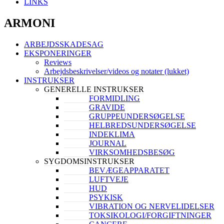
LINKS
ARMONI
ARBEJDSSKADESAG
EKSPONERINGER
Reviews
Arbejdsbeskrivelser/videos og notater (lukket)
INSTRUKSER
GENERELLE INSTRUKSER
FORMIDLING
GRAVIDE
GRUPPEUNDERSØGELSE
HELBREDSUNDERSØGELSE
INDEKLIMA
JOURNAL
VIRKSOMHEDSBESØG
SYGDOMSINSTRUKSER
BEVÆGEAPPARATET
LUFTVEJE
HUD
PSYKISK
VIBRATION OG NERVELIDELSER
TOKSIKOLOGI/FORGIFTNINGER