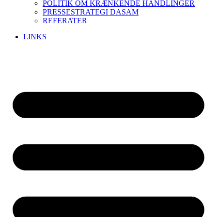
POLITIK OM KRÆNKENDE HANDLINGER
PRESSESTRATEGI DASAM
REFERATER
LINKS