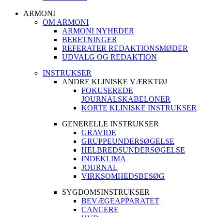
ARMONI
OM ARMONI
ARMONI NYHEDER
BERETNINGER
REFERATER REDAKTIONSMØDER
UDVALG OG REDAKTION
INSTRUKSER
ANDRE KLINISKE VÆRKTØJ
FOKUSEREDE
JOURNALSKABELONER
KORTE KLINISKE INSTRUKSER
GENERELLE INSTRUKSER
GRAVIDE
GRUPPEUNDERSØGELSE
HELBREDSUNDERSØGELSE
INDEKLIMA
JOURNAL
VIRKSOMHEDSBESØG
SYGDOMSINSTRUKSER
BEVÆGEAPPARATET
CANCERE