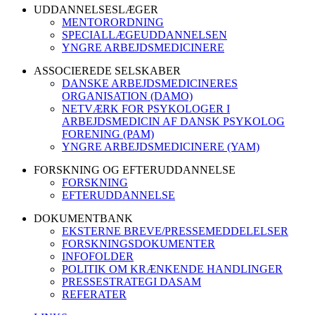
UDDANNELSESLÆGER
MENTORORDNING
SPECIALLÆGEUDDANNELSEN
YNGRE ARBEJDSMEDICINERE
ASSOCIEREDE SELSKABER
DANSKE ARBEJDSMEDICINERES
ORGANISATION (DAMO)
NETVÆRK FOR PSYKOLOGER I
ARBEJDSMEDICIN AF DANSK PSYKOLOG
FORENING (PAM)
YNGRE ARBEJDSMEDICINERE (YAM)
FORSKNING OG EFTERUDDANNELSE
FORSKNING
EFTERUDDANNELSE
DOKUMENTBANK
EKSTERNE BREVE/PRESSEMEDDELELSER
FORSKNINGSDOKUMENTER
INFOFOLDER
POLITIK OM KRÆNKENDE HANDLINGER
PRESSESTRATEGI DASAM
REFERATER