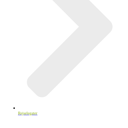
Rejselegater