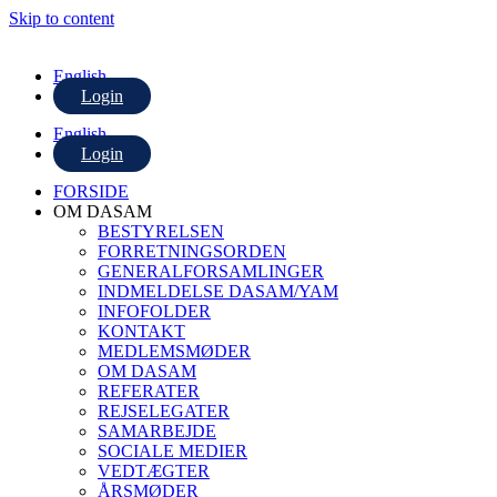
Skip to content
English
Login
English
Login
FORSIDE
OM DASAM
BESTYRELSEN
FORRETNINGSORDEN
GENERALFORSAMLINGER
INDMELDELSE DASAM/YAM
INFOFOLDER
KONTAKT
MEDLEMSMØDER
OM DASAM
REFERATER
REJSELEGATER
SAMARBEJDE
SOCIALE MEDIER
VEDTÆGTER
ÅRSMØDER