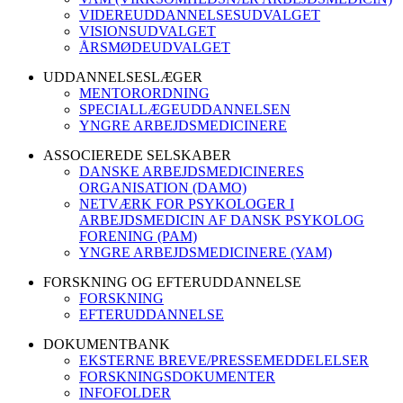
VIDEREUDDANNELSESUDVALGET
VISIONSUDVALGET
ÅRSMØDEUDVALGET
UDDANNELSESLÆGER
MENTORORDNING
SPECIALLÆGEUDDANNELSEN
YNGRE ARBEJDSMEDICINERE
ASSOCIEREDE SELSKABER
DANSKE ARBEJDSMEDICINERES
ORGANISATION (DAMO)
NETVÆRK FOR PSYKOLOGER I
ARBEJDSMEDICIN AF DANSK PSYKOLOG
FORENING (PAM)
YNGRE ARBEJDSMEDICINERE (YAM)
FORSKNING OG EFTERUDDANNELSE
FORSKNING
EFTERUDDANNELSE
DOKUMENTBANK
EKSTERNE BREVE/PRESSEMEDDELELSER
FORSKNINGSDOKUMENTER
INFOFOLDER