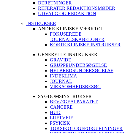
BERETNINGER
REFERATER REDAKTIONSMØDER
UDVALG OG REDAKTION
INSTRUKSER
ANDRE KLINISKE VÆRKTØJ
FOKUSEREDE
JOURNALSKABELONER
KORTE KLINISKE INSTRUKSER
GENERELLE INSTRUKSER
GRAVIDE
GRUPPEUNDERSØGELSE
HELBREDSUNDERSØGELSE
INDEKLIMA
JOURNAL
VIRKSOMHEDSBESØG
SYGDOMSINSTRUKSER
BEVÆGEAPPARATET
CANCERE
HUD
LUFTVEJE
PSYKISK
TOKSIKOLOGI/FORGIFTNINGER