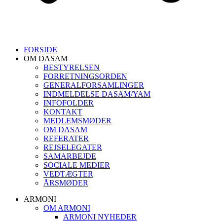
FORSIDE
OM DASAM
BESTYRELSEN
FORRETNINGSORDEN
GENERALFORSAMLINGER
INDMELDELSE DASAM/YAM
INFOFOLDER
KONTAKT
MEDLEMSMØDER
OM DASAM
REFERATER
REJSELEGATER
SAMARBEJDE
SOCIALE MEDIER
VEDTÆGTER
ÅRSMØDER
ARMONI
OM ARMONI
ARMONI NYHEDER