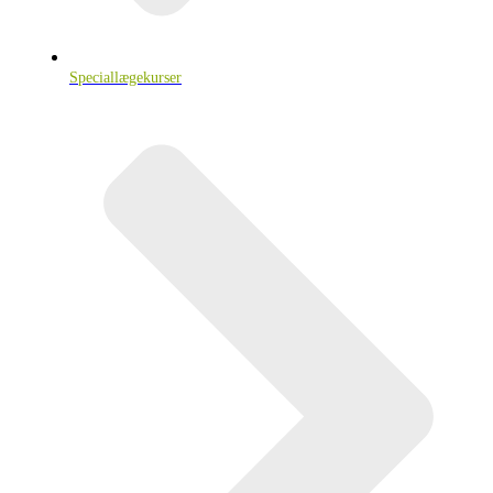
Speciallægekurser