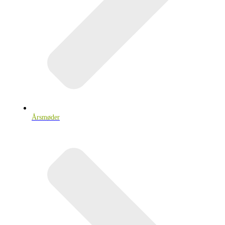
Årsmøder