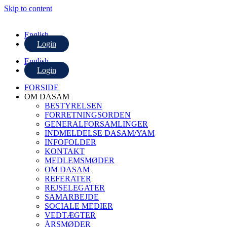
Skip to content
English
Login
English
Login
FORSIDE
OM DASAM
BESTYRELSEN
FORRETNINGSORDEN
GENERALFORSAMLINGER
INDMELDELSE DASAM/YAM
INFOFOLDER
KONTAKT
MEDLEMSMØDER
OM DASAM
REFERATER
REJSELEGATER
SAMARBEJDE
SOCIALE MEDIER
VEDTÆGTER
ÅRSMØDER