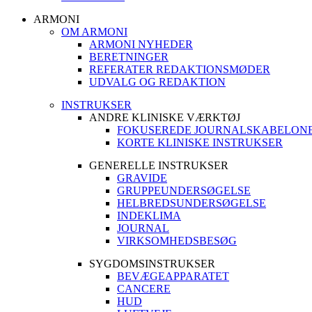
ARMONI
OM ARMONI
ARMONI NYHEDER
BERETNINGER
REFERATER REDAKTIONSMØDER
UDVALG OG REDAKTION
INSTRUKSER
ANDRE KLINISKE VÆRKTØJ
FOKUSEREDE JOURNALSKABELON
KORTE KLINISKE INSTRUKSER
GENERELLE INSTRUKSER
GRAVIDE
GRUPPEUNDERSØGELSE
HELBREDSUNDERSØGELSE
INDEKLIMA
JOURNAL
VIRKSOMHEDSBESØG
SYGDOMSINSTRUKSER
BEVÆGEAPPARATET
CANCERE
HUD