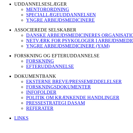
UDDANNELSESLÆGER
MENTORORDNING
SPECIALLÆGEUDDANNELSEN
YNGRE ARBEJDSMEDICINERE
ASSOCIEREDE SELSKABER
DANSKE ARBEJDSMEDICINERES ORGANISATI
NETVÆRK FOR PSYKOLOGER I ARBEJDSMEDIC
YNGRE ARBEJDSMEDICINERE (YAM)
FORSKNING OG EFTERUDDANNELSE
FORSKNING
EFTERUDDANNELSE
DOKUMENTBANK
EKSTERNE BREVE/PRESSEMEDDELELSER
FORSKNINGSDOKUMENTER
INFOFOLDER
POLITIK OM KRÆNKENDE HANDLINGER
PRESSESTRATEGI DASAM
REFERATER
LINKS