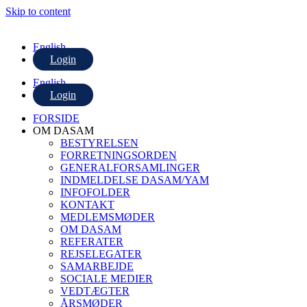
Skip to content
English
Login
English
Login
FORSIDE
OM DASAM
BESTYRELSEN
FORRETNINGSORDEN
GENERALFORSAMLINGER
INDMELDELSE DASAM/YAM
INFOFOLDER
KONTAKT
MEDLEMSMØDER
OM DASAM
REFERATER
REJSELEGATER
SAMARBEJDE
SOCIALE MEDIER
VEDTÆGTER
ÅRSMØDER