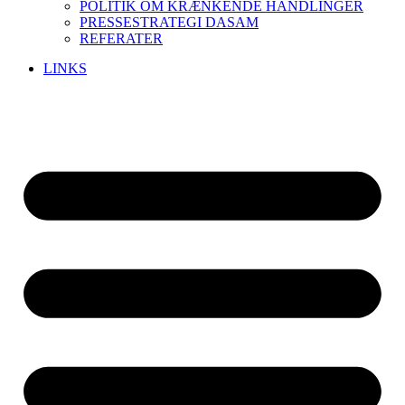
POLITIK OM KRÆNKENDE HANDLINGER
PRESSESTRATEGI DASAM
REFERATER
LINKS