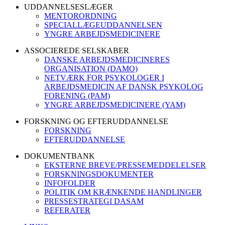
UDDANNELSESLÆGER
MENTORORDNING
SPECIALLÆGEUDDANNELSEN
YNGRE ARBEJDSMEDICINERE
ASSOCIEREDE SELSKABER
DANSKE ARBEJDSMEDICINERES
ORGANISATION (DAMO)
NETVÆRK FOR PSYKOLOGER I
ARBEJDSMEDICIN AF DANSK PSYKOLOG
FORENING (PAM)
YNGRE ARBEJDSMEDICINERE (YAM)
FORSKNING OG EFTERUDDANNELSE
FORSKNING
EFTERUDDANNELSE
DOKUMENTBANK
EKSTERNE BREVE/PRESSEMEDDELELSER
FORSKNINGSDOKUMENTER
INFOFOLDER
POLITIK OM KRÆNKENDE HANDLINGER
PRESSESTRATEGI DASAM
REFERATER