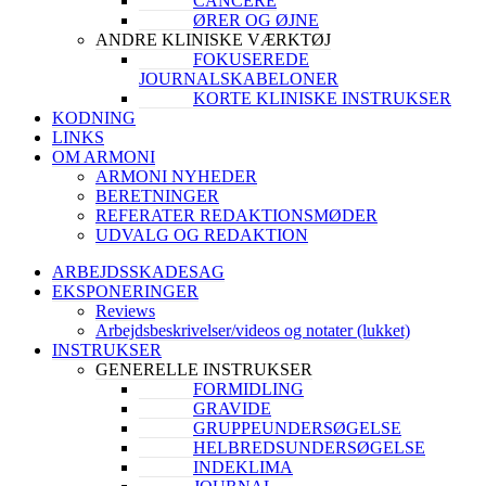
CANCERE
ØRER OG ØJNE
ANDRE KLINISKE VÆRKTØJ
FOKUSEREDE
JOURNALSKABELONER
KORTE KLINISKE INSTRUKSER
KODNING
LINKS
OM ARMONI
ARMONI NYHEDER
BERETNINGER
REFERATER REDAKTIONSMØDER
UDVALG OG REDAKTION
ARBEJDSSKADESAG
EKSPONERINGER
Reviews
Arbejdsbeskrivelser/videos og notater (lukket)
INSTRUKSER
GENERELLE INSTRUKSER
FORMIDLING
GRAVIDE
GRUPPEUNDERSØGELSE
HELBREDSUNDERSØGELSE
INDEKLIMA