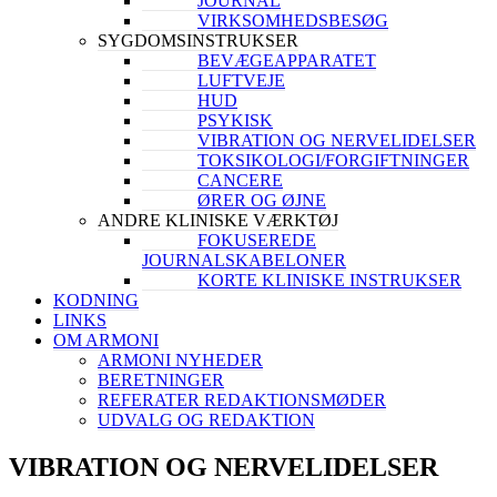
JOURNAL
VIRKSOMHEDSBESØG
SYGDOMSINSTRUKSER
BEVÆGEAPPARATET
LUFTVEJE
HUD
PSYKISK
VIBRATION OG NERVELIDELSER
TOKSIKOLOGI/FORGIFTNINGER
CANCERE
ØRER OG ØJNE
ANDRE KLINISKE VÆRKTØJ
FOKUSEREDE
JOURNALSKABELONER
KORTE KLINISKE INSTRUKSER
KODNING
LINKS
OM ARMONI
ARMONI NYHEDER
BERETNINGER
REFERATER REDAKTIONSMØDER
UDVALG OG REDAKTION
VIBRATION OG NERVELIDELSER