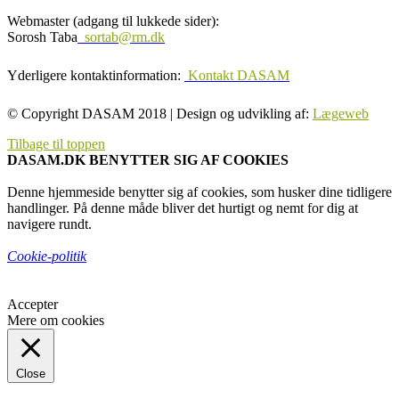
Webmaster (adgang til lukkede sider):
Sorosh Taba
sortab@rm.dk
Yderligere kontaktinformation:
Kontakt DASAM
© Copyright DASAM 2018 | Design og udvikling af:
Lægeweb
Tilbage til toppen
DASAM.DK BENYTTER SIG AF COOKIES
Denne hjemmeside benytter sig af cookies, som husker dine tidligere
handlinger. På denne måde bliver det hurtigt og nemt for dig at
navigere rundt.
Cookie-politik
Accepter
Mere om cookies
Close