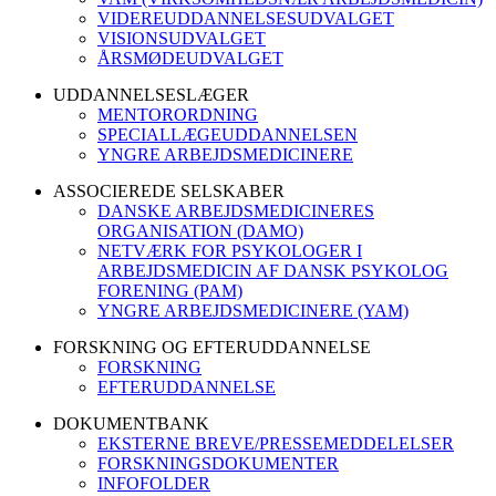
VIDEREUDDANNELSESUDVALGET
VISIONSUDVALGET
ÅRSMØDEUDVALGET
UDDANNELSESLÆGER
MENTORORDNING
SPECIALLÆGEUDDANNELSEN
YNGRE ARBEJDSMEDICINERE
ASSOCIEREDE SELSKABER
DANSKE ARBEJDSMEDICINERES
ORGANISATION (DAMO)
NETVÆRK FOR PSYKOLOGER I
ARBEJDSMEDICIN AF DANSK PSYKOLOG
FORENING (PAM)
YNGRE ARBEJDSMEDICINERE (YAM)
FORSKNING OG EFTERUDDANNELSE
FORSKNING
EFTERUDDANNELSE
DOKUMENTBANK
EKSTERNE BREVE/PRESSEMEDDELELSER
FORSKNINGSDOKUMENTER
INFOFOLDER