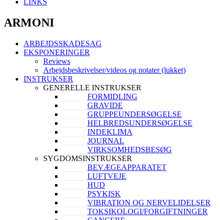
LINKS
ARMONI
ARBEJDSSKADESAG
EKSPONERINGER
Reviews
Arbejdsbeskrivelser/videos og notater (lukket)
INSTRUKSER
GENERELLE INSTRUKSER
FORMIDLING
GRAVIDE
GRUPPEUNDERSØGELSE
HELBREDSUNDERSØGELSE
INDEKLIMA
JOURNAL
VIRKSOMHEDSBESØG
SYGDOMSINSTRUKSER
BEVÆGEAPPARATET
LUFTVEJE
HUD
PSYKISK
VIBRATION OG NERVELIDELSER
TOKSIKOLOGI/FORGIFTNINGER