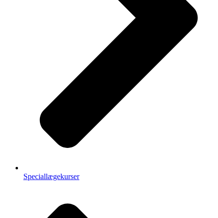
Speciallægekurser