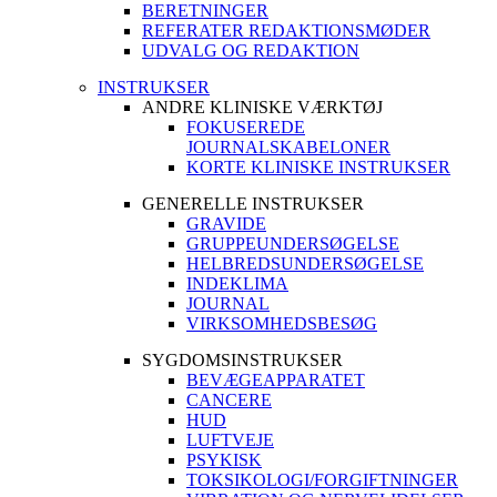
BERETNINGER
REFERATER REDAKTIONSMØDER
UDVALG OG REDAKTION
INSTRUKSER
ANDRE KLINISKE VÆRKTØJ
FOKUSEREDE
JOURNALSKABELONER
KORTE KLINISKE INSTRUKSER
GENERELLE INSTRUKSER
GRAVIDE
GRUPPEUNDERSØGELSE
HELBREDSUNDERSØGELSE
INDEKLIMA
JOURNAL
VIRKSOMHEDSBESØG
SYGDOMSINSTRUKSER
BEVÆGEAPPARATET
CANCERE
HUD
LUFTVEJE
PSYKISK
TOKSIKOLOGI/FORGIFTNINGER