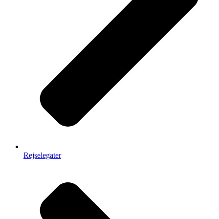
Rejselegater