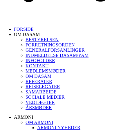
FORSIDE
OM DASAM
BESTYRELSEN
FORRETNINGSORDEN
GENERALFORSAMLINGER
INDMELDELSE DASAM/YAM
INFOFOLDER
KONTAKT
MEDLEMSMØDER
OM DASAM
REFERATER
REJSELEGATER
SAMARBEJDE
SOCIALE MEDIER
VEDTÆGTER
ÅRSMØDER
ARMONI
OM ARMONI
ARMONI NYHEDER