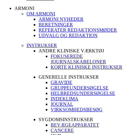
ARMONI
OM ARMONI
ARMONI NYHEDER
BERETNINGER
REFERATER REDAKTIONSMØDER
UDVALG OG REDAKTION
INSTRUKSER
ANDRE KLINISKE VÆRKTØJ
FOKUSEREDE
JOURNALSKABELONER
KORTE KLINISKE INSTRUKSER
GENERELLE INSTRUKSER
GRAVIDE
GRUPPEUNDERSØGELSE
HELBREDSUNDERSØGELSE
INDEKLIMA
JOURNAL
VIRKSOMHEDSBESØG
SYGDOMSINSTRUKSER
BEVÆGEAPPARATET
CANCERE