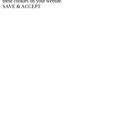
these cookies on your website.
SAVE & ACCEPT