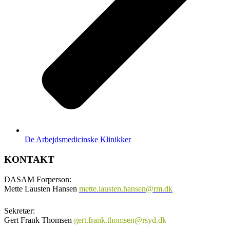
De Arbejdsmedicinske Klinikker
KONTAKT
DASAM Forperson:
Mette Lausten Hansen
mette.lausten.hansen@rm.dk
Sekretær:
Gert Frank Thomsen
gert.frank.thomsen@rsyd.dk