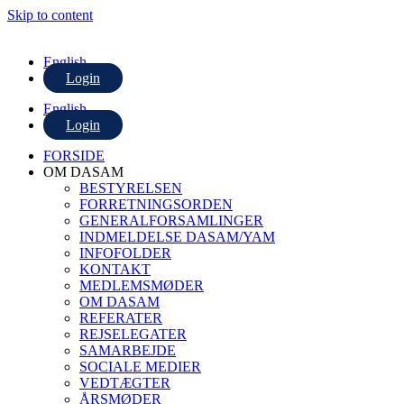
Skip to content
English
Login
English
Login
FORSIDE
OM DASAM
BESTYRELSEN
FORRETNINGSORDEN
GENERALFORSAMLINGER
INDMELDELSE DASAM/YAM
INFOFOLDER
KONTAKT
MEDLEMSMØDER
OM DASAM
REFERATER
REJSELEGATER
SAMARBEJDE
SOCIALE MEDIER
VEDTÆGTER
ÅRSMØDER