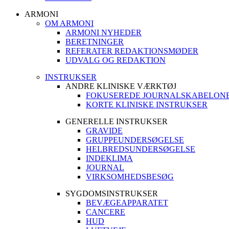
ARMONI
OM ARMONI
ARMONI NYHEDER
BERETNINGER
REFERATER REDAKTIONSMØDER
UDVALG OG REDAKTION
INSTRUKSER
ANDRE KLINISKE VÆRKTØJ
FOKUSEREDE JOURNALSKABELON
KORTE KLINISKE INSTRUKSER
GENERELLE INSTRUKSER
GRAVIDE
GRUPPEUNDERSØGELSE
HELBREDSUNDERSØGELSE
INDEKLIMA
JOURNAL
VIRKSOMHEDSBESØG
SYGDOMSINSTRUKSER
BEVÆGEAPPARATET
CANCERE
HUD