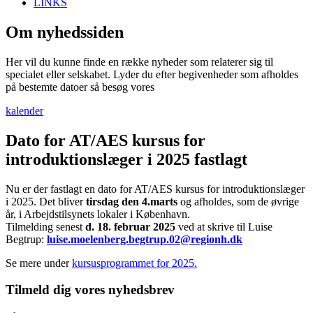
LINKS
Om nyhedssiden
Her vil du kunne finde en række nyheder som relaterer sig til
specialet eller selskabet. Lyder du efter begivenheder som afholdes
på bestemte datoer så besøg vores
kalender
Dato for AT/AES kursus for
introduktionslæger i 2025 fastlagt
Nu er der fastlagt en dato for AT/AES kursus for introduktionslæger
i 2025. Det bliver
tirsdag den 4.marts
og afholdes, som de øvrige
år, i Arbejdstilsynets lokaler i København.
Tilmelding senest
d. 18. februar 2025
ved at skrive til Luise
Begtrup:
luise.moelenberg.begtrup.02@regionh.dk
Se mere under
kursusprogrammet for 2025.
Tilmeld dig vores nyhedsbrev