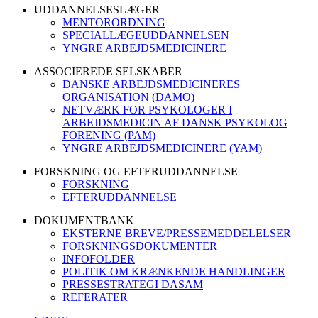
UDDANNELSESLÆGER
MENTORORDNING
SPECIALLÆGEUDDANNELSEN
YNGRE ARBEJDSMEDICINERE
ASSOCIEREDE SELSKABER
DANSKE ARBEJDSMEDICINERES
ORGANISATION (DAMO)
NETVÆRK FOR PSYKOLOGER I
ARBEJDSMEDICIN AF DANSK PSYKOLOG
FORENING (PAM)
YNGRE ARBEJDSMEDICINERE (YAM)
FORSKNING OG EFTERUDDANNELSE
FORSKNING
EFTERUDDANNELSE
DOKUMENTBANK
EKSTERNE BREVE/PRESSEMEDDELELSER
FORSKNINGSDOKUMENTER
INFOFOLDER
POLITIK OM KRÆNKENDE HANDLINGER
PRESSESTRATEGI DASAM
REFERATER