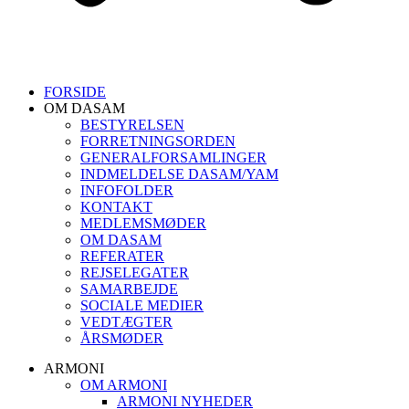
FORSIDE
OM DASAM
BESTYRELSEN
FORRETNINGSORDEN
GENERALFORSAMLINGER
INDMELDELSE DASAM/YAM
INFOFOLDER
KONTAKT
MEDLEMSMØDER
OM DASAM
REFERATER
REJSELEGATER
SAMARBEJDE
SOCIALE MEDIER
VEDTÆGTER
ÅRSMØDER
ARMONI
OM ARMONI
ARMONI NYHEDER