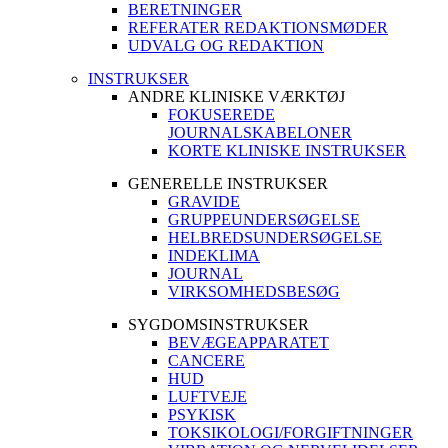
BERETNINGER
REFERATER REDAKTIONSMØDER
UDVALG OG REDAKTION
INSTRUKSER
ANDRE KLINISKE VÆRKTØJ
FOKUSEREDE
JOURNALSKABELONER
KORTE KLINISKE INSTRUKSER
GENERELLE INSTRUKSER
GRAVIDE
GRUPPEUNDERSØGELSE
HELBREDSUNDERSØGELSE
INDEKLIMA
JOURNAL
VIRKSOMHEDSBESØG
SYGDOMSINSTRUKSER
BEVÆGEAPPARATET
CANCERE
HUD
LUFTVEJE
PSYKISK
TOKSIKOLOGI/FORGIFTNINGER