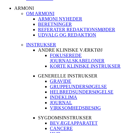
ARMONI
OM ARMONI
ARMONI NYHEDER
BERETNINGER
REFERATER REDAKTIONSMØDER
UDVALG OG REDAKTION
INSTRUKSER
ANDRE KLINISKE VÆRKTØJ
FOKUSEREDE
JOURNALSKABELONER
KORTE KLINISKE INSTRUKSER
GENERELLE INSTRUKSER
GRAVIDE
GRUPPEUNDERSØGELSE
HELBREDSUNDERSØGELSE
INDEKLIMA
JOURNAL
VIRKSOMHEDSBESØG
SYGDOMSINSTRUKSER
BEVÆGEAPPARATET
CANCERE