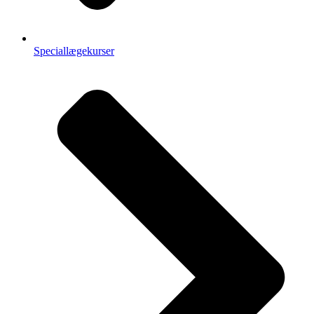
Speciallægekurser