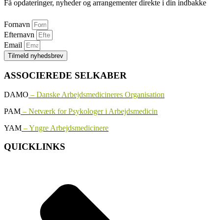
Få opdateringer, nyheder og arrangementer direkte i din indbakke
Fornavn
Efternavn
Email
Tilmeld nyhedsbrev
ASSOCIEREDE SELKABER
DAMO
– Danske Arbejdsmedicineres Organisation
PAM
– Netværk for Psykologer i Arbejdsmedicin
YAM
– Yngre Arbejdsmedicinere
QUICKLINKS