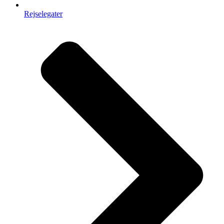
Rejselegater