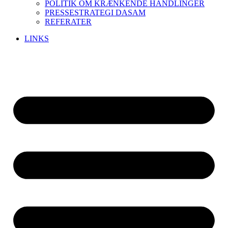
POLITIK OM KRÆNKENDE HANDLINGER
PRESSESTRATEGI DASAM
REFERATER
LINKS