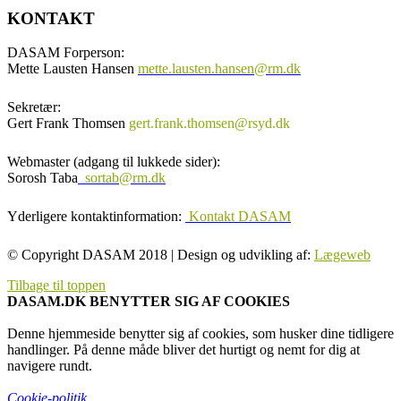
KONTAKT
DASAM Forperson:
Mette Lausten Hansen
mette.lausten.hansen@rm.dk
Sekretær:
Gert Frank Thomsen
gert.frank.thomsen@rsyd.dk
Webmaster (adgang til lukkede sider):
Sorosh Taba
sortab@rm.dk
Yderligere kontaktinformation:
Kontakt DASAM
© Copyright DASAM 2018 | Design og udvikling af:
Lægeweb
Tilbage til toppen
DASAM.DK BENYTTER SIG AF COOKIES
Denne hjemmeside benytter sig af cookies, som husker dine tidligere
handlinger. På denne måde bliver det hurtigt og nemt for dig at
navigere rundt.
Cookie-politik