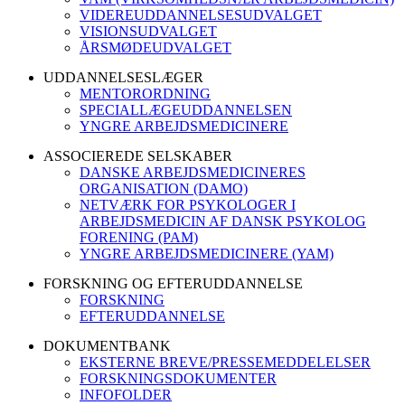
VIDEREUDDANNELSESUDVALGET
VISIONSUDVALGET
ÅRSMØDEUDVALGET
UDDANNELSESLÆGER
MENTORORDNING
SPECIALLÆGEUDDANNELSEN
YNGRE ARBEJDSMEDICINERE
ASSOCIEREDE SELSKABER
DANSKE ARBEJDSMEDICINERES
ORGANISATION (DAMO)
NETVÆRK FOR PSYKOLOGER I
ARBEJDSMEDICIN AF DANSK PSYKOLOG
FORENING (PAM)
YNGRE ARBEJDSMEDICINERE (YAM)
FORSKNING OG EFTERUDDANNELSE
FORSKNING
EFTERUDDANNELSE
DOKUMENTBANK
EKSTERNE BREVE/PRESSEMEDDELELSER
FORSKNINGSDOKUMENTER
INFOFOLDER