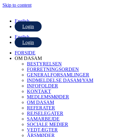
Skip to content
English
Login
English
Login
FORSIDE
OM DASAM
BESTYRELSEN
FORRETNINGSORDEN
GENERALFORSAMLINGER
INDMELDELSE DASAM/YAM
INFOFOLDER
KONTAKT
MEDLEMSMØDER
OM DASAM
REFERATER
REJSELEGATER
SAMARBEJDE
SOCIALE MEDIER
VEDTÆGTER
ÅRSMØDER