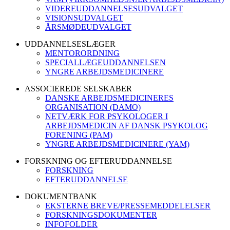
VIDEREUDDANNELSESUDVALGET
VISIONSUDVALGET
ÅRSMØDEUDVALGET
UDDANNELSESLÆGER
MENTORORDNING
SPECIALLÆGEUDDANNELSEN
YNGRE ARBEJDSMEDICINERE
ASSOCIEREDE SELSKABER
DANSKE ARBEJDSMEDICINERES
ORGANISATION (DAMO)
NETVÆRK FOR PSYKOLOGER I
ARBEJDSMEDICIN AF DANSK PSYKOLOG
FORENING (PAM)
YNGRE ARBEJDSMEDICINERE (YAM)
FORSKNING OG EFTERUDDANNELSE
FORSKNING
EFTERUDDANNELSE
DOKUMENTBANK
EKSTERNE BREVE/PRESSEMEDDELELSER
FORSKNINGSDOKUMENTER
INFOFOLDER