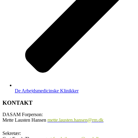
De Arbejdsmedicinske Klinikker
KONTAKT
DASAM Forperson:
Mette Lausten Hansen
mette.lausten.hansen@rm.dk
Sekretær: