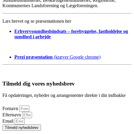
Sundhedsministeriet, Beskæftigelsesministeriet, Regionerne,
Kommunernes Landsforening og Lægeforeningen.
Læs brevet og se præsentationen her
Erhvervssundhedsindsats – forebyggelse, fastholdelse og
sundhed i arbejde
Prezi præsentation
(kræver Google chrome)
Tilmeld dig vores nyhedsbrev
Få opdateringer, nyheder og arrangementer direkte i din indbakke
Fornavn
Efternavn
Email
Tilmeld nyhedsbrev