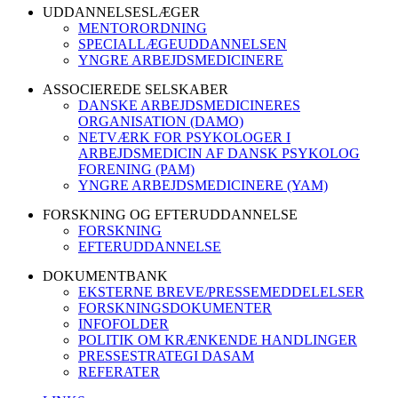
UDDANNELSESLÆGER
MENTORORDNING
SPECIALLÆGEUDDANNELSEN
YNGRE ARBEJDSMEDICINERE
ASSOCIEREDE SELSKABER
DANSKE ARBEJDSMEDICINERES
ORGANISATION (DAMO)
NETVÆRK FOR PSYKOLOGER I
ARBEJDSMEDICIN AF DANSK PSYKOLOG
FORENING (PAM)
YNGRE ARBEJDSMEDICINERE (YAM)
FORSKNING OG EFTERUDDANNELSE
FORSKNING
EFTERUDDANNELSE
DOKUMENTBANK
EKSTERNE BREVE/PRESSEMEDDELELSER
FORSKNINGSDOKUMENTER
INFOFOLDER
POLITIK OM KRÆNKENDE HANDLINGER
PRESSESTRATEGI DASAM
REFERATER