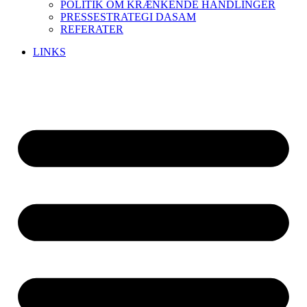
POLITIK OM KRÆNKENDE HANDLINGER
PRESSESTRATEGI DASAM
REFERATER
LINKS