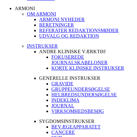
ARMONI
OM ARMONI
ARMONI NYHEDER
BERETNINGER
REFERATER REDAKTIONSMØDER
UDVALG OG REDAKTION
INSTRUKSER
ANDRE KLINISKE VÆRKTØJ
FOKUSEREDE
JOURNALSKABELONER
KORTE KLINISKE INSTRUKSER
GENERELLE INSTRUKSER
GRAVIDE
GRUPPEUNDERSØGELSE
HELBREDSUNDERSØGELSE
INDEKLIMA
JOURNAL
VIRKSOMHEDSBESØG
SYGDOMSINSTRUKSER
BEVÆGEAPPARATET
CANCERE