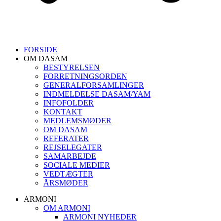
FORSIDE
OM DASAM
BESTYRELSEN
FORRETNINGSORDEN
GENERALFORSAMLINGER
INDMELDELSE DASAM/YAM
INFOFOLDER
KONTAKT
MEDLEMSMØDER
OM DASAM
REFERATER
REJSELEGATER
SAMARBEJDE
SOCIALE MEDIER
VEDTÆGTER
ÅRSMØDER
ARMONI
OM ARMONI
ARMONI NYHEDER