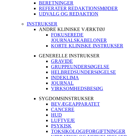
BERETNINGER
REFERATER REDAKTIONSMØDER
UDVALG OG REDAKTION
INSTRUKSER
ANDRE KLINISKE VÆRKTØJ
FOKUSEREDE
JOURNALSKABELONER
KORTE KLINISKE INSTRUKSER
GENERELLE INSTRUKSER
GRAVIDE
GRUPPEUNDERSØGELSE
HELBREDSUNDERSØGELSE
INDEKLIMA
JOURNAL
VIRKSOMHEDSBESØG
SYGDOMSINSTRUKSER
BEVÆGEAPPARATET
CANCERE
HUD
LUFTVEJE
PSYKISK
TOKSIKOLOGI/FORGIFTNINGER