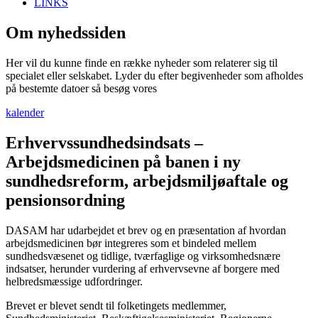
LINKS
Om nyhedssiden
Her vil du kunne finde en række nyheder som relaterer sig til
specialet eller selskabet. Lyder du efter begivenheder som afholdes
på bestemte datoer så besøg vores
kalender
Erhvervssundhedsindsats –
Arbejdsmedicinen på banen i ny
sundhedsreform, arbejdsmiljøaftale og
pensionsordning
DASAM har udarbejdet et brev og en præsentation af hvordan
arbejdsmedicinen bør integreres som et bindeled mellem
sundhedsvæsenet og tidlige, tværfaglige og virksomhedsnære
indsatser, herunder vurdering af erhvervsevne af borgere med
helbredsmæssige udfordringer.
Brevet er blevet sendt til folketingets medlemmer,