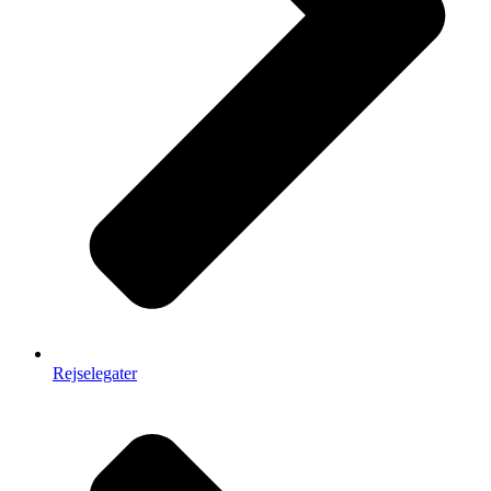
Rejselegater