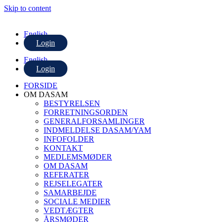
Skip to content
English
Login
English
Login
FORSIDE
OM DASAM
BESTYRELSEN
FORRETNINGSORDEN
GENERALFORSAMLINGER
INDMELDELSE DASAM/YAM
INFOFOLDER
KONTAKT
MEDLEMSMØDER
OM DASAM
REFERATER
REJSELEGATER
SAMARBEJDE
SOCIALE MEDIER
VEDTÆGTER
ÅRSMØDER