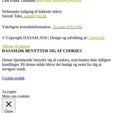
Gert Frank Thomsen
gert.frank.thomsen@rsyd.dk
Webmaster (adgang til lukkede sider):
Sorosh Taba
sortab@rm.dk
Yderligere kontaktinformation:
Kontakt DASAM
© Copyright DASAM 2018 | Design og udvikling af:
Lægeweb
Tilbage til toppen
DASAM.DK BENYTTER SIG AF COOKIES
Denne hjemmeside benytter sig af cookies, som husker dine tidligere
handlinger. På denne måde bliver det hurtigt og nemt for dig at
navigere rundt.
Cookie-politik
Accepter
Mere om cookies
Close