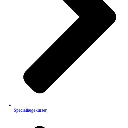
Speciallægekurser