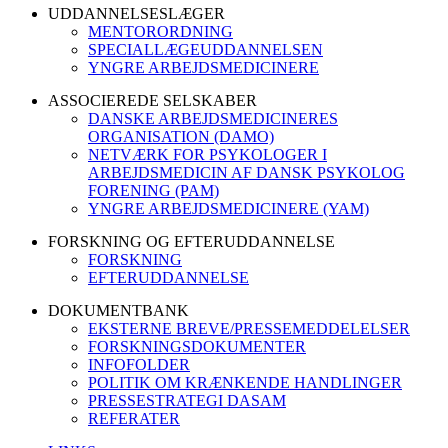
UDDANNELSESLÆGER
MENTORORDNING
SPECIALLÆGEUDDANNELSEN
YNGRE ARBEJDSMEDICINERE
ASSOCIEREDE SELSKABER
DANSKE ARBEJDSMEDICINERES
ORGANISATION (DAMO)
NETVÆRK FOR PSYKOLOGER I
ARBEJDSMEDICIN AF DANSK PSYKOLOG
FORENING (PAM)
YNGRE ARBEJDSMEDICINERE (YAM)
FORSKNING OG EFTERUDDANNELSE
FORSKNING
EFTERUDDANNELSE
DOKUMENTBANK
EKSTERNE BREVE/PRESSEMEDDELELSER
FORSKNINGSDOKUMENTER
INFOFOLDER
POLITIK OM KRÆNKENDE HANDLINGER
PRESSESTRATEGI DASAM
REFERATER