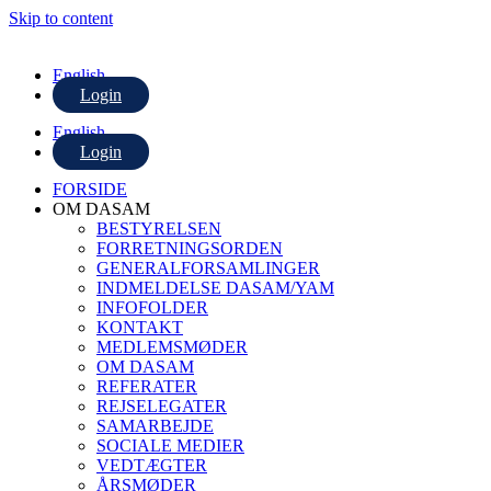
Skip to content
English
Login
English
Login
FORSIDE
OM DASAM
BESTYRELSEN
FORRETNINGSORDEN
GENERALFORSAMLINGER
INDMELDELSE DASAM/YAM
INFOFOLDER
KONTAKT
MEDLEMSMØDER
OM DASAM
REFERATER
REJSELEGATER
SAMARBEJDE
SOCIALE MEDIER
VEDTÆGTER
ÅRSMØDER