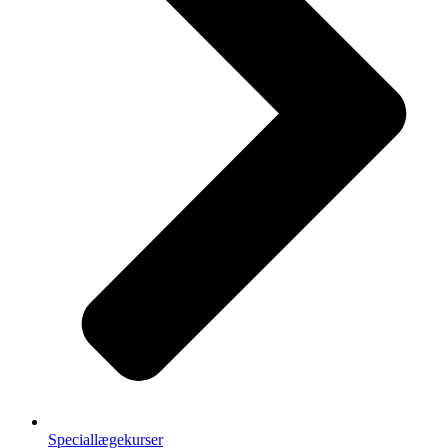
Speciallægekurser