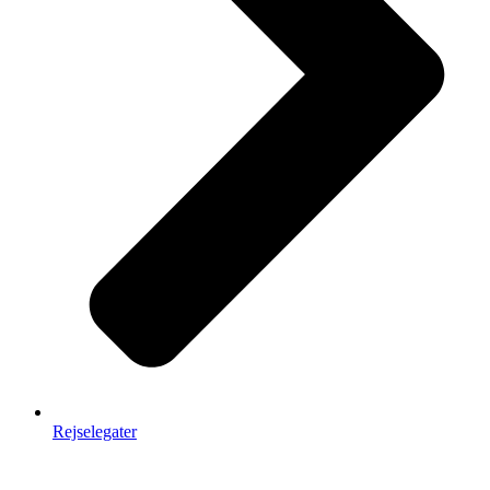
Rejselegater