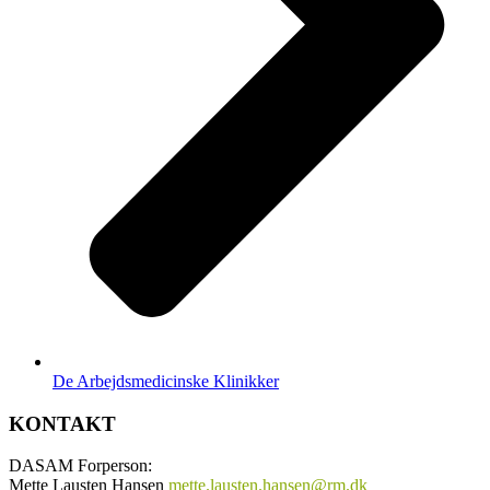
De Arbejdsmedicinske Klinikker
KONTAKT
DASAM Forperson:
Mette Lausten Hansen
mette.lausten.hansen@rm.dk