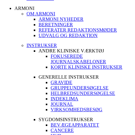
ARMONI
OM ARMONI
ARMONI NYHEDER
BERETNINGER
REFERATER REDAKTIONSMØDER
UDVALG OG REDAKTION
INSTRUKSER
ANDRE KLINISKE VÆRKTØJ
FOKUSEREDE
JOURNALSKABELONER
KORTE KLINISKE INSTRUKSER
GENERELLE INSTRUKSER
GRAVIDE
GRUPPEUNDERSØGELSE
HELBREDSUNDERSØGELSE
INDEKLIMA
JOURNAL
VIRKSOMHEDSBESØG
SYGDOMSINSTRUKSER
BEVÆGEAPPARATET
CANCERE