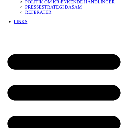
POLITIK OM KRÆNKENDE HANDLINGER
PRESSESTRATEGI DASAM
REFERATER
LINKS