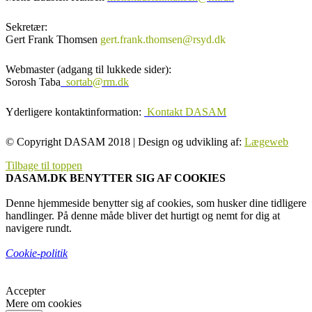
Sekretær:
Gert Frank Thomsen
gert.frank.thomsen@rsyd.dk
Webmaster (adgang til lukkede sider):
Sorosh Taba
sortab@rm.dk
Yderligere kontaktinformation:
Kontakt DASAM
© Copyright DASAM 2018 | Design og udvikling af:
Lægeweb
Tilbage til toppen
DASAM.DK BENYTTER SIG AF COOKIES
Denne hjemmeside benytter sig af cookies, som husker dine tidligere
handlinger. På denne måde bliver det hurtigt og nemt for dig at
navigere rundt.
Cookie-politik
Accepter
Mere om cookies