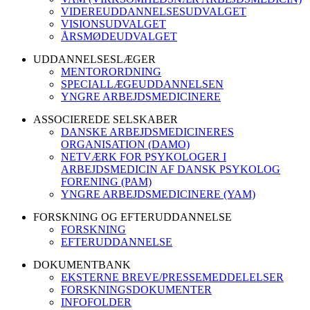
VIDEREUDDANNELSESUDVALGET
VISIONSUDVALGET
ÅRSMØDEUDVALGET
UDDANNELSESLÆGER
MENTORORDNING
SPECIALLÆGEUDDANNELSEN
YNGRE ARBEJDSMEDICINERE
ASSOCIEREDE SELSKABER
DANSKE ARBEJDSMEDICINERES
ORGANISATION (DAMO)
NETVÆRK FOR PSYKOLOGER I
ARBEJDSMEDICIN AF DANSK PSYKOLOG
FORENING (PAM)
YNGRE ARBEJDSMEDICINERE (YAM)
FORSKNING OG EFTERUDDANNELSE
FORSKNING
EFTERUDDANNELSE
DOKUMENTBANK
EKSTERNE BREVE/PRESSEMEDDELELSER
FORSKNINGSDOKUMENTER
INFOFOLDER