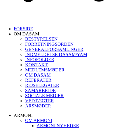
FORSIDE
OM DASAM
BESTYRELSEN
FORRETNINGSORDEN
GENERALFORSAMLINGER
INDMELDELSE DASAM/YAM
INFOFOLDER
KONTAKT
MEDLEMSMØDER
OM DASAM
REFERATER
REJSELEGATER
SAMARBEJDE
SOCIALE MEDIER
VEDTÆGTER
ÅRSMØDER
ARMONI
OM ARMONI
ARMONI NYHEDER