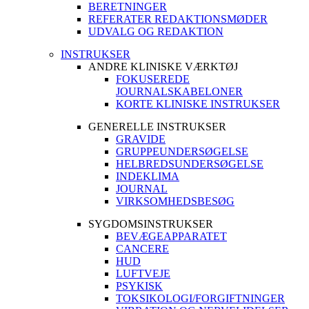
BERETNINGER
REFERATER REDAKTIONSMØDER
UDVALG OG REDAKTION
INSTRUKSER
ANDRE KLINISKE VÆRKTØJ
FOKUSEREDE
JOURNALSKABELONER
KORTE KLINISKE INSTRUKSER
GENERELLE INSTRUKSER
GRAVIDE
GRUPPEUNDERSØGELSE
HELBREDSUNDERSØGELSE
INDEKLIMA
JOURNAL
VIRKSOMHEDSBESØG
SYGDOMSINSTRUKSER
BEVÆGEAPPARATET
CANCERE
HUD
LUFTVEJE
PSYKISK
TOKSIKOLOGI/FORGIFTNINGER