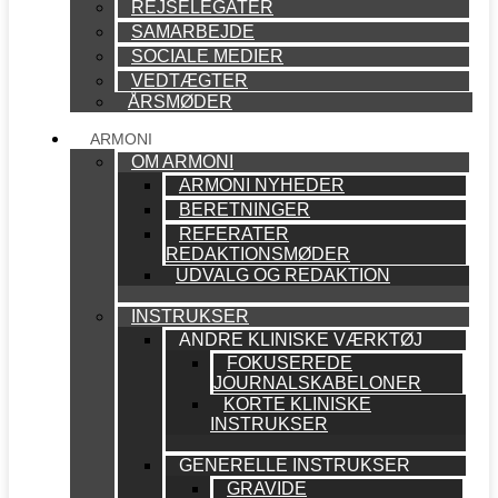
REJSELEGATER
SAMARBEJDE
SOCIALE MEDIER
VEDTÆGTER
ÅRSMØDER
ARMONI
OM ARMONI
ARMONI NYHEDER
BERETNINGER
REFERATER
REDAKTIONSMØDER
UDVALG OG REDAKTION
INSTRUKSER
ANDRE KLINISKE VÆRKTØJ
FOKUSEREDE
JOURNALSKABELONER
KORTE KLINISKE
INSTRUKSER
GENERELLE INSTRUKSER
GRAVIDE