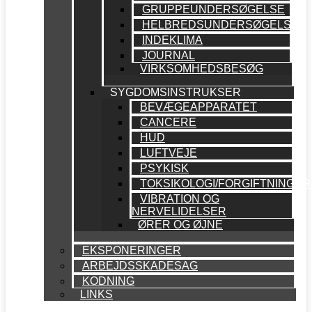
GRUPPEUNDERSØGELSE
HELBREDSUNDERSØGELSE
INDEKLIMA
JOURNAL
VIRKSOMHEDSBESØG
SYGDOMSINSTRUKSER
BEVÆGEAPPARATET
CANCERE
HUD
LUFTVEJE
PSYKISK
TOKSIKOLOGI/FORGIFTNINGER
VIBRATION OG
NERVELIDELSER
ØRER OG ØJNE
EKSPONERINGER
ARBEJDSSKADESAG
KODNING
LINKS