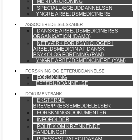
MENTORORDNING
SPECIALLÆGEUDDANNELSEN
YNGRE ARBEJDSMEDICINERE
ASSOCIEREDE SELSKABER
DANSKE ARBEJDSMEDICINERES
ORGANISATION (DAMO)
NETVÆRK FOR PSYKOLOGER I
ARBEJDSMEDICIN AF DANSK
PSYKOLOG FORENING (PAM)
YNGRE ARBEJDSMEDICINERE (YAM)
FORSKNING OG EFTERUDDANNELSE
FORSKNING
EFTERUDDANNELSE
DOKUMENTBANK
EKSTERNE
BREVE/PRESSEMEDDELELSER
FORSKNINGSDOKUMENTER
INFOFOLDER
POLITIK OM KRÆNKENDE
HANDLINGER
PRESSESTRATEGI DASAM