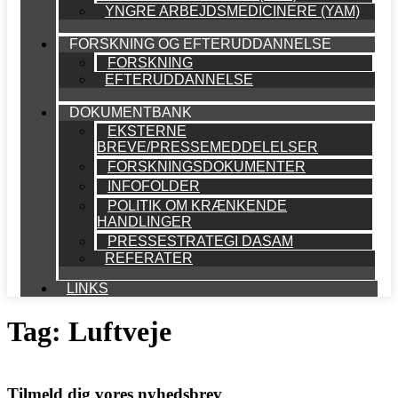
YNGRE ARBEJDSMEDICINERE (YAM)
FORSKNING OG EFTERUDDANNELSE
FORSKNING
EFTERUDDANNELSE
DOKUMENTBANK
EKSTERNE
BREVE/PRESSEMEDDELELSER
FORSKNINGSDOKUMENTER
INFOFOLDER
POLITIK OM KRÆNKENDE
HANDLINGER
PRESSESTRATEGI DASAM
REFERATER
LINKS
Tag:
Luftveje
Tilmeld dig vores nyhedsbrev