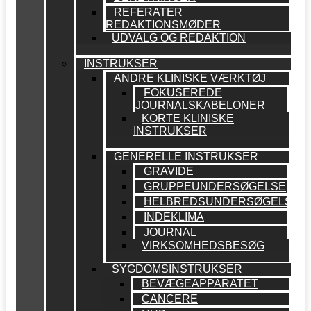
REFERATER
REDAKTIONSMØDER
UDVALG OG REDAKTION
INSTRUKSER
ANDRE KLINISKE VÆRKTØJ
FOKUSEREDE
JOURNALSKABELONER
KORTE KLINISKE
INSTRUKSER
GENERELLE INSTRUKSER
GRAVIDE
GRUPPEUNDERSØGELSE
HELBREDSUNDERSØGELSE
INDEKLIMA
JOURNAL
VIRKSOMHEDSBESØG
SYGDOMSINSTRUKSER
BEVÆGEAPPARATET
CANCERE