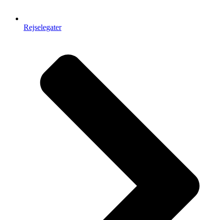
Rejselegater