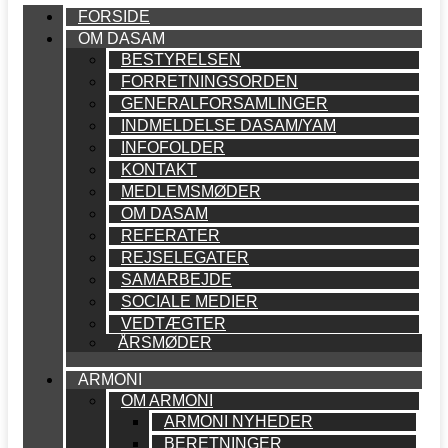
FORSIDE
OM DASAM
BESTYRELSEN
FORRETNINGSORDEN
GENERALFORSAMLINGER
INDMELDELSE DASAM/YAM
INFOFOLDER
KONTAKT
MEDLEMSMØDER
OM DASAM
REFERATER
REJSELEGATER
SAMARBEJDE
SOCIALE MEDIER
VEDTÆGTER
ÅRSMØDER
ARMONI
OM ARMONI
ARMONI NYHEDER
BERETNINGER