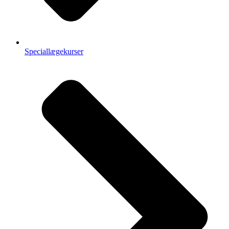
Speciallægekurser