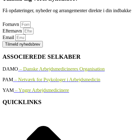
Få opdateringer, nyheder og arrangementer direkte i din indbakke
Fornavn
Efternavn
Email
Tilmeld nyhedsbrev
ASSOCIEREDE SELKABER
DAMO
– Danske Arbejdsmedicineres Organisation
PAM
– Netværk for Psykologer i Arbejdsmedicin
YAM
– Yngre Arbejdsmedicinere
QUICKLINKS