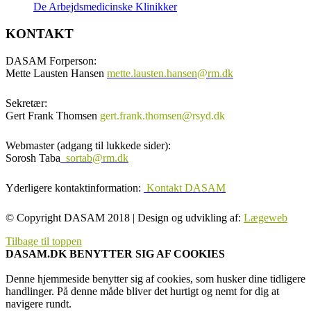
De Arbejdsmedicinske Klinikker
KONTAKT
DASAM Forperson:
Mette Lausten Hansen
mette.lausten.hansen@rm.dk
Sekretær:
Gert Frank Thomsen
gert.frank.thomsen@rsyd.dk
Webmaster (adgang til lukkede sider):
Sorosh Taba
sortab@rm.dk
Yderligere kontaktinformation:
Kontakt DASAM
© Copyright DASAM 2018 | Design og udvikling af:
Lægeweb
Tilbage til toppen
DASAM.DK BENYTTER SIG AF COOKIES
Denne hjemmeside benytter sig af cookies, som husker dine tidligere
handlinger. På denne måde bliver det hurtigt og nemt for dig at
navigere rundt.