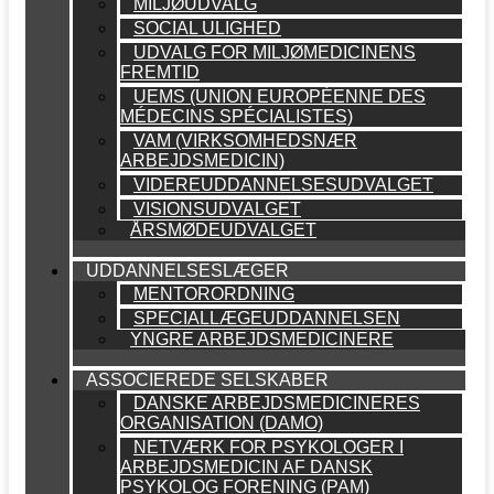
MILJØUDVALG
SOCIAL ULIGHED
UDVALG FOR MILJØMEDICINENS
FREMTID
UEMS (UNION EUROPÉENNE DES
MÉDECINS SPÉCIALISTES)
VAM (VIRKSOMHEDSNÆR
ARBEJDSMEDICIN)
VIDEREUDDANNELSESUDVALGET
VISIONSUDVALGET
ÅRSMØDEUDVALGET
UDDANNELSESLÆGER
MENTORORDNING
SPECIALLÆGEUDDANNELSEN
YNGRE ARBEJDSMEDICINERE
ASSOCIEREDE SELSKABER
DANSKE ARBEJDSMEDICINERES
ORGANISATION (DAMO)
NETVÆRK FOR PSYKOLOGER I
ARBEJDSMEDICIN AF DANSK
PSYKOLOG FORENING (PAM)