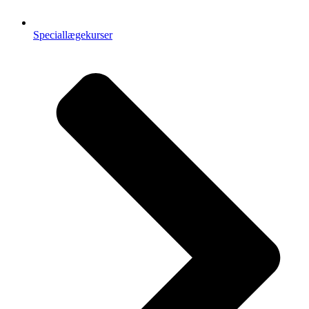
Speciallægekurser