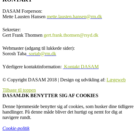
DASAM Forperson:
Mette Lausten Hansen
mette.lausten.hansen@rm.dk
Sekretær:
Gert Frank Thomsen
gert.frank.thomsen@rsyd.dk
Webmaster (adgang til lukkede sider):
Sorosh Taba
sortab@rm.dk
Yderligere kontaktinformation:
Kontakt DASAM
© Copyright DASAM 2018 | Design og udvikling af:
Lægeweb
Tilbage til toppen
DASAM.DK BENYTTER SIG AF COOKIES
Denne hjemmeside benytter sig af cookies, som husker dine tidligere
handlinger. På denne måde bliver det hurtigt og nemt for dig at
navigere rundt.
Cookie-politik