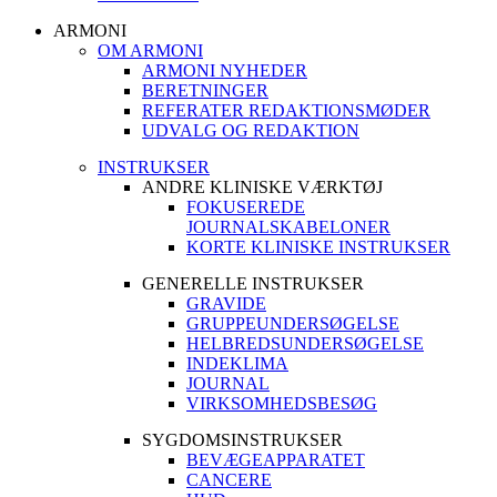
ARMONI
OM ARMONI
ARMONI NYHEDER
BERETNINGER
REFERATER REDAKTIONSMØDER
UDVALG OG REDAKTION
INSTRUKSER
ANDRE KLINISKE VÆRKTØJ
FOKUSEREDE
JOURNALSKABELONER
KORTE KLINISKE INSTRUKSER
GENERELLE INSTRUKSER
GRAVIDE
GRUPPEUNDERSØGELSE
HELBREDSUNDERSØGELSE
INDEKLIMA
JOURNAL
VIRKSOMHEDSBESØG
SYGDOMSINSTRUKSER
BEVÆGEAPPARATET
CANCERE