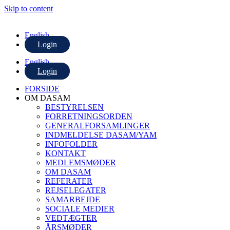
Skip to content
English
Login
English
Login
FORSIDE
OM DASAM
BESTYRELSEN
FORRETNINGSORDEN
GENERALFORSAMLINGER
INDMELDELSE DASAM/YAM
INFOFOLDER
KONTAKT
MEDLEMSMØDER
OM DASAM
REFERATER
REJSELEGATER
SAMARBEJDE
SOCIALE MEDIER
VEDTÆGTER
ÅRSMØDER