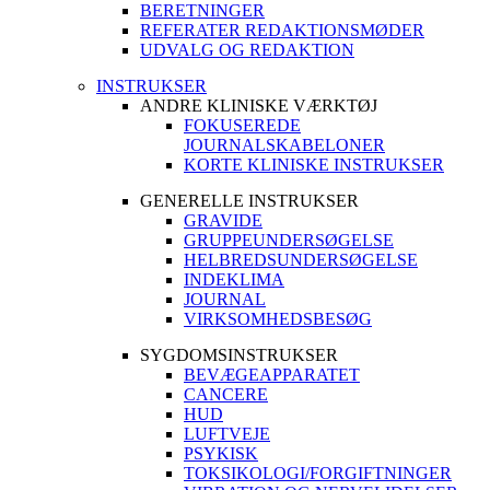
BERETNINGER
REFERATER REDAKTIONSMØDER
UDVALG OG REDAKTION
INSTRUKSER
ANDRE KLINISKE VÆRKTØJ
FOKUSEREDE
JOURNALSKABELONER
KORTE KLINISKE INSTRUKSER
GENERELLE INSTRUKSER
GRAVIDE
GRUPPEUNDERSØGELSE
HELBREDSUNDERSØGELSE
INDEKLIMA
JOURNAL
VIRKSOMHEDSBESØG
SYGDOMSINSTRUKSER
BEVÆGEAPPARATET
CANCERE
HUD
LUFTVEJE
PSYKISK
TOKSIKOLOGI/FORGIFTNINGER