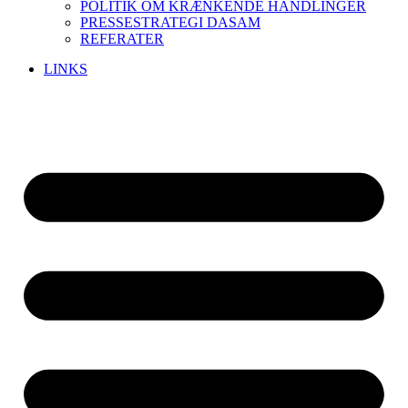
POLITIK OM KRÆNKENDE HANDLINGER
PRESSESTRATEGI DASAM
REFERATER
LINKS