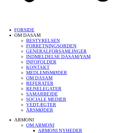
FORSIDE
OM DASAM
BESTYRELSEN
FORRETNINGSORDEN
GENERALFORSAMLINGER
INDMELDELSE DASAM/YAM
INFOFOLDER
KONTAKT
MEDLEMSMØDER
OM DASAM
REFERATER
REJSELEGATER
SAMARBEJDE
SOCIALE MEDIER
VEDTÆGTER
ÅRSMØDER
ARMONI
OM ARMONI
ARMONI NYHEDER