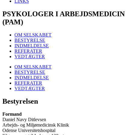
LINKS
PSYKOLOGER I ARBEJDSMEDICIN
(PAM)
OM SELSKABET
BESTYRELSE
INDMELDELSE
REFERATER
VEDTÆGTER
OM SELSKABET
BESTYRELSE
INDMELDELSE
REFERATER
VEDTÆGTER
Bestyrelsen
Formand
Daniel Navy Ditlevsen
Arbejds- og Miljømedicinsk Klinik
Odense Universitetshospital