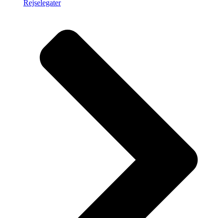
Rejselegater