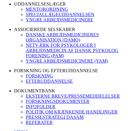
UDDANNELSESLÆGER
MENTORORDNING
SPECIALLÆGEUDDANNELSEN
YNGRE ARBEJDSMEDICINERE
ASSOCIEREDE SELSKABER
DANSKE ARBEJDSMEDICINERES
ORGANISATION (DAMO)
NETVÆRK FOR PSYKOLOGER I
ARBEJDSMEDICIN AF DANSK PSYKOLOG
FORENING (PAM)
YNGRE ARBEJDSMEDICINERE (YAM)
FORSKNING OG EFTERUDDANNELSE
FORSKNING
EFTERUDDANNELSE
DOKUMENTBANK
EKSTERNE BREVE/PRESSEMEDDELELSER
FORSKNINGSDOKUMENTER
INFOFOLDER
POLITIK OM KRÆNKENDE HANDLINGER
PRESSESTRATEGI DASAM
REFERATER