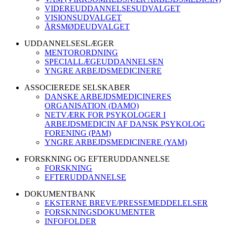
VIDEREUDDANNELSESUDVALGET
VISIONSUDVALGET
ÅRSMØDEUDVALGET
UDDANNELSESLÆGER
MENTORORDNING
SPECIALLÆGEUDDANNELSEN
YNGRE ARBEJDSMEDICINERE
ASSOCIEREDE SELSKABER
DANSKE ARBEJDSMEDICINERES
ORGANISATION (DAMO)
NETVÆRK FOR PSYKOLOGER I
ARBEJDSMEDICIN AF DANSK PSYKOLOG
FORENING (PAM)
YNGRE ARBEJDSMEDICINERE (YAM)
FORSKNING OG EFTERUDDANNELSE
FORSKNING
EFTERUDDANNELSE
DOKUMENTBANK
EKSTERNE BREVE/PRESSEMEDDELELSER
FORSKNINGSDOKUMENTER
INFOFOLDER