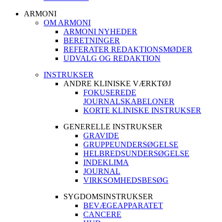
ARMONI
OM ARMONI
ARMONI NYHEDER
BERETNINGER
REFERATER REDAKTIONSMØDER
UDVALG OG REDAKTION
INSTRUKSER
ANDRE KLINISKE VÆRKTØJ
FOKUSEREDE
JOURNALSKABELONER
KORTE KLINISKE INSTRUKSER
GENERELLE INSTRUKSER
GRAVIDE
GRUPPEUNDERSØGELSE
HELBREDSUNDERSØGELSE
INDEKLIMA
JOURNAL
VIRKSOMHEDSBESØG
SYGDOMSINSTRUKSER
BEVÆGEAPPARATET
CANCERE