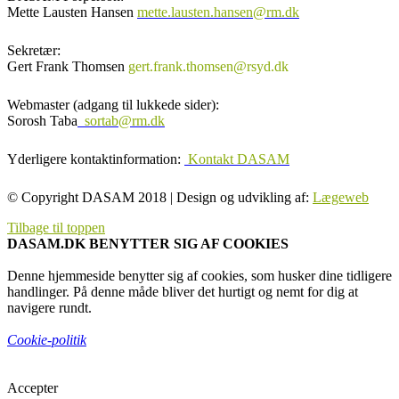
Mette Lausten Hansen
mette.lausten.hansen@rm.dk
Sekretær:
Gert Frank Thomsen
gert.frank.thomsen@rsyd.dk
Webmaster (adgang til lukkede sider):
Sorosh Taba
sortab@rm.dk
Yderligere kontaktinformation:
Kontakt DASAM
© Copyright DASAM 2018 | Design og udvikling af:
Lægeweb
Tilbage til toppen
DASAM.DK BENYTTER SIG AF COOKIES
Denne hjemmeside benytter sig af cookies, som husker dine tidligere
handlinger. På denne måde bliver det hurtigt og nemt for dig at
navigere rundt.
Cookie-politik
Accepter