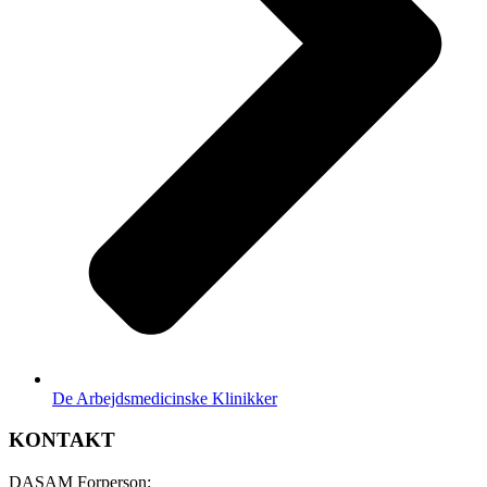
De Arbejdsmedicinske Klinikker
KONTAKT
DASAM Forperson: