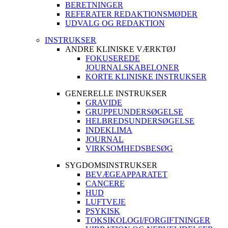
BERETNINGER
REFERATER REDAKTIONSMØDER
UDVALG OG REDAKTION
INSTRUKSER
ANDRE KLINISKE VÆRKTØJ
FOKUSEREDE
JOURNALSKABELONER
KORTE KLINISKE INSTRUKSER
GENERELLE INSTRUKSER
GRAVIDE
GRUPPEUNDERSØGELSE
HELBREDSUNDERSØGELSE
INDEKLIMA
JOURNAL
VIRKSOMHEDSBESØG
SYGDOMSINSTRUKSER
BEVÆGEAPPARATET
CANCERE
HUD
LUFTVEJE
PSYKISK
TOKSIKOLOGI/FORGIFTNINGER