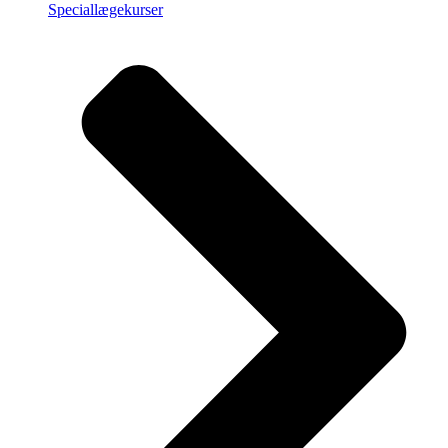
Speciallægekurser