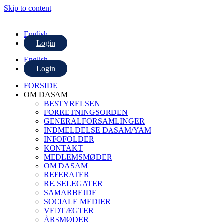
Skip to content
English
Login
English
Login
FORSIDE
OM DASAM
BESTYRELSEN
FORRETNINGSORDEN
GENERALFORSAMLINGER
INDMELDELSE DASAM/YAM
INFOFOLDER
KONTAKT
MEDLEMSMØDER
OM DASAM
REFERATER
REJSELEGATER
SAMARBEJDE
SOCIALE MEDIER
VEDTÆGTER
ÅRSMØDER