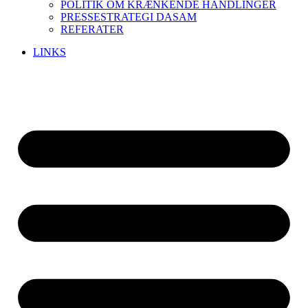
POLITIK OM KRÆNKENDE HANDLINGER
PRESSESTRATEGI DASAM
REFERATER
LINKS