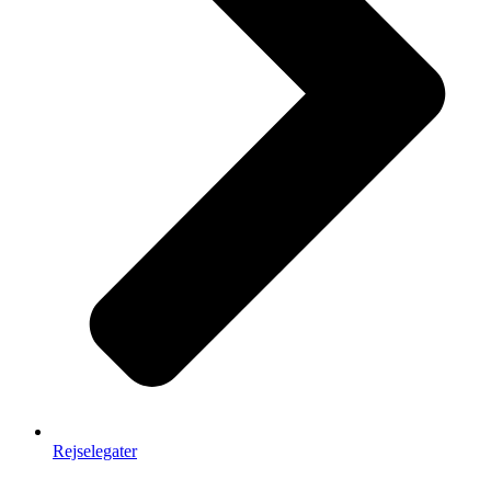
Rejselegater