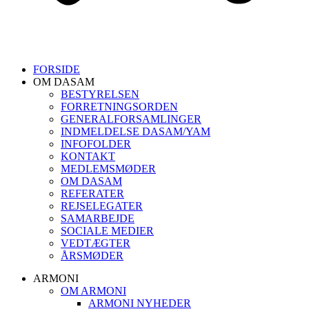
FORSIDE
OM DASAM
BESTYRELSEN
FORRETNINGSORDEN
GENERALFORSAMLINGER
INDMELDELSE DASAM/YAM
INFOFOLDER
KONTAKT
MEDLEMSMØDER
OM DASAM
REFERATER
REJSELEGATER
SAMARBEJDE
SOCIALE MEDIER
VEDTÆGTER
ÅRSMØDER
ARMONI
OM ARMONI
ARMONI NYHEDER