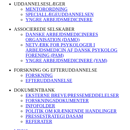
UDDANNELSESLÆGER
MENTORORDNING
SPECIALLÆGEUDDANNELSEN
YNGRE ARBEJDSMEDICINERE
ASSOCIEREDE SELSKABER
DANSKE ARBEJDSMEDICINERES
ORGANISATION (DAMO)
NETVÆRK FOR PSYKOLOGER I
ARBEJDSMEDICIN AF DANSK PSYKOLOG
FORENING (PAM)
YNGRE ARBEJDSMEDICINERE (YAM)
FORSKNING OG EFTERUDDANNELSE
FORSKNING
EFTERUDDANNELSE
DOKUMENTBANK
EKSTERNE BREVE/PRESSEMEDDELELSER
FORSKNINGSDOKUMENTER
INFOFOLDER
POLITIK OM KRÆNKENDE HANDLINGER
PRESSESTRATEGI DASAM
REFERATER