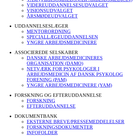
VIDEREUDDANNELSESUDVALGET
VISIONSUDVALGET
ÅRSMØDEUDVALGET
UDDANNELSESLÆGER
MENTORORDNING
SPECIALLÆGEUDDANNELSEN
YNGRE ARBEJDSMEDICINERE
ASSOCIEREDE SELSKABER
DANSKE ARBEJDSMEDICINERES
ORGANISATION (DAMO)
NETVÆRK FOR PSYKOLOGER I
ARBEJDSMEDICIN AF DANSK PSYKOLOG
FORENING (PAM)
YNGRE ARBEJDSMEDICINERE (YAM)
FORSKNING OG EFTERUDDANNELSE
FORSKNING
EFTERUDDANNELSE
DOKUMENTBANK
EKSTERNE BREVE/PRESSEMEDDELELSER
FORSKNINGSDOKUMENTER
INFOFOLDER