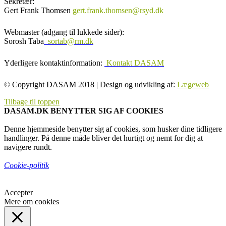
Sekretær:
Gert Frank Thomsen
gert.frank.thomsen@rsyd.dk
Webmaster (adgang til lukkede sider):
Sorosh Taba
sortab@rm.dk
Yderligere kontaktinformation:
Kontakt DASAM
© Copyright DASAM 2018 | Design og udvikling af:
Lægeweb
Tilbage til toppen
DASAM.DK BENYTTER SIG AF COOKIES
Denne hjemmeside benytter sig af cookies, som husker dine tidligere
handlinger. På denne måde bliver det hurtigt og nemt for dig at
navigere rundt.
Cookie-politik
Accepter
Mere om cookies