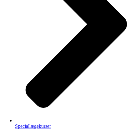
Speciallægekurser