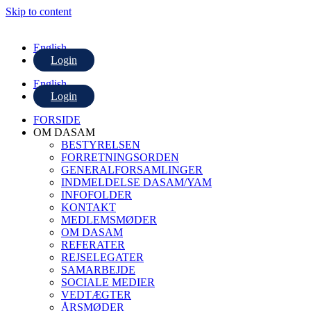
Skip to content
English
Login
English
Login
FORSIDE
OM DASAM
BESTYRELSEN
FORRETNINGSORDEN
GENERALFORSAMLINGER
INDMELDELSE DASAM/YAM
INFOFOLDER
KONTAKT
MEDLEMSMØDER
OM DASAM
REFERATER
REJSELEGATER
SAMARBEJDE
SOCIALE MEDIER
VEDTÆGTER
ÅRSMØDER