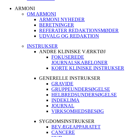
ARMONI
OM ARMONI
ARMONI NYHEDER
BERETNINGER
REFERATER REDAKTIONSMØDER
UDVALG OG REDAKTION
INSTRUKSER
ANDRE KLINISKE VÆRKTØJ
FOKUSEREDE
JOURNALSKABELONER
KORTE KLINISKE INSTRUKSER
GENERELLE INSTRUKSER
GRAVIDE
GRUPPEUNDERSØGELSE
HELBREDSUNDERSØGELSE
INDEKLIMA
JOURNAL
VIRKSOMHEDSBESØG
SYGDOMSINSTRUKSER
BEVÆGEAPPARATET
CANCERE