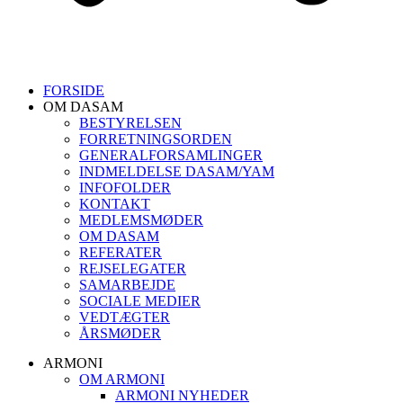
FORSIDE
OM DASAM
BESTYRELSEN
FORRETNINGSORDEN
GENERALFORSAMLINGER
INDMELDELSE DASAM/YAM
INFOFOLDER
KONTAKT
MEDLEMSMØDER
OM DASAM
REFERATER
REJSELEGATER
SAMARBEJDE
SOCIALE MEDIER
VEDTÆGTER
ÅRSMØDER
ARMONI
OM ARMONI
ARMONI NYHEDER