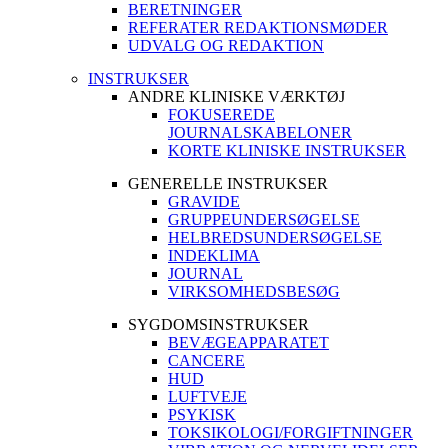
BERETNINGER
REFERATER REDAKTIONSMØDER
UDVALG OG REDAKTION
INSTRUKSER
ANDRE KLINISKE VÆRKTØJ
FOKUSEREDE
JOURNALSKABELONER
KORTE KLINISKE INSTRUKSER
GENERELLE INSTRUKSER
GRAVIDE
GRUPPEUNDERSØGELSE
HELBREDSUNDERSØGELSE
INDEKLIMA
JOURNAL
VIRKSOMHEDSBESØG
SYGDOMSINSTRUKSER
BEVÆGEAPPARATET
CANCERE
HUD
LUFTVEJE
PSYKISK
TOKSIKOLOGI/FORGIFTNINGER