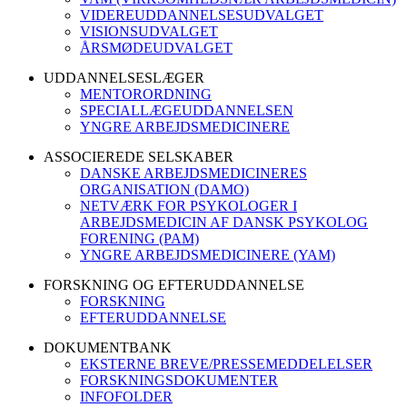
VIDEREUDDANNELSESUDVALGET
VISIONSUDVALGET
ÅRSMØDEUDVALGET
UDDANNELSESLÆGER
MENTORORDNING
SPECIALLÆGEUDDANNELSEN
YNGRE ARBEJDSMEDICINERE
ASSOCIEREDE SELSKABER
DANSKE ARBEJDSMEDICINERES
ORGANISATION (DAMO)
NETVÆRK FOR PSYKOLOGER I
ARBEJDSMEDICIN AF DANSK PSYKOLOG
FORENING (PAM)
YNGRE ARBEJDSMEDICINERE (YAM)
FORSKNING OG EFTERUDDANNELSE
FORSKNING
EFTERUDDANNELSE
DOKUMENTBANK
EKSTERNE BREVE/PRESSEMEDDELELSER
FORSKNINGSDOKUMENTER
INFOFOLDER