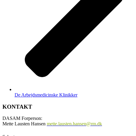
De Arbejdsmedicinske Klinikker
KONTAKT
DASAM Forperson:
Mette Lausten Hansen
mette.lausten.hansen@rm.dk