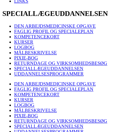
LINKS
SPECIALLÆGEUDDANNELSEN
DEN ARBEJDSMEDICINSKE OPGAVE
FAGLIG PROFIL OG SPECIALEPLAN
KOMPETENCEKORT
KURSER
LOGBOG
MÅLBESKRIVELSE
PIXIE-BOG
RETURNDAGE OG VIRKSOMHEDSBESØG
SPECIALLÆGEUDDANNELSEN
UDDANNELSESPROGRAMMER
DEN ARBEJDSMEDICINSKE OPGAVE
FAGLIG PROFIL OG SPECIALEPLAN
KOMPETENCEKORT
KURSER
LOGBOG
MÅLBESKRIVELSE
PIXIE-BOG
RETURNDAGE OG VIRKSOMHEDSBESØG
SPECIALLÆGEUDDANNELSEN
UDDANNELSESPROGRAMMER