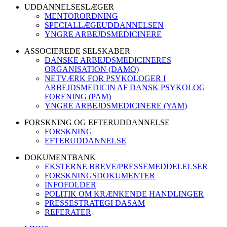
UDDANNELSESLÆGER
MENTORORDNING
SPECIALLÆGEUDDANNELSEN
YNGRE ARBEJDSMEDICINERE
ASSOCIEREDE SELSKABER
DANSKE ARBEJDSMEDICINERES
ORGANISATION (DAMO)
NETVÆRK FOR PSYKOLOGER I
ARBEJDSMEDICIN AF DANSK PSYKOLOG
FORENING (PAM)
YNGRE ARBEJDSMEDICINERE (YAM)
FORSKNING OG EFTERUDDANNELSE
FORSKNING
EFTERUDDANNELSE
DOKUMENTBANK
EKSTERNE BREVE/PRESSEMEDDELELSER
FORSKNINGSDOKUMENTER
INFOFOLDER
POLITIK OM KRÆNKENDE HANDLINGER
PRESSESTRATEGI DASAM
REFERATER