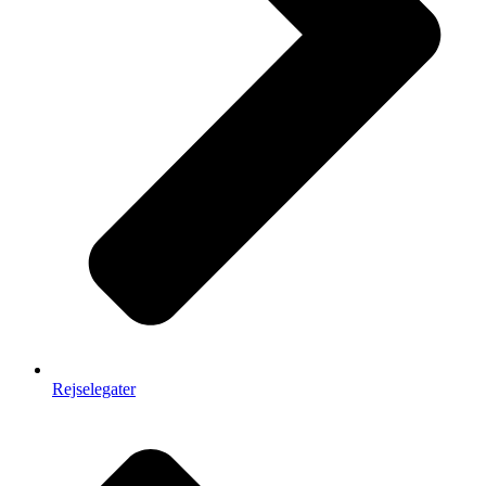
Rejselegater