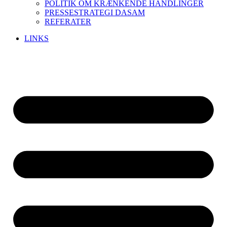
POLITIK OM KRÆNKENDE HANDLINGER
PRESSESTRATEGI DASAM
REFERATER
LINKS