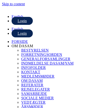
Skip to content
English
Login
English
Login
FORSIDE
OM DASAM
BESTYRELSEN
FORRETNINGSORDEN
GENERALFORSAMLINGER
INDMELDELSE DASAM/YAM
INFOFOLDER
KONTAKT
MEDLEMSMØDER
OM DASAM
REFERATER
REJSELEGATER
SAMARBEJDE
SOCIALE MEDIER
VEDTÆGTER
ÅRSMØDER