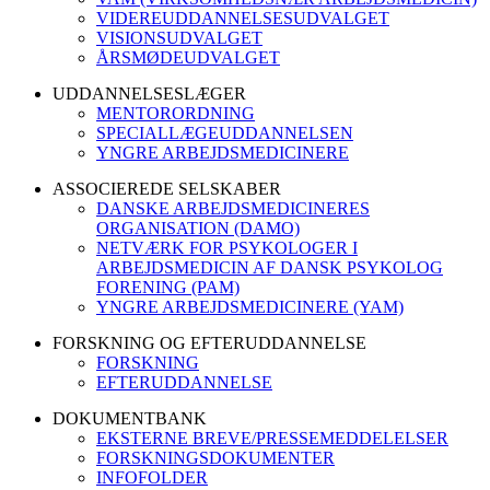
VIDEREUDDANNELSESUDVALGET
VISIONSUDVALGET
ÅRSMØDEUDVALGET
UDDANNELSESLÆGER
MENTORORDNING
SPECIALLÆGEUDDANNELSEN
YNGRE ARBEJDSMEDICINERE
ASSOCIEREDE SELSKABER
DANSKE ARBEJDSMEDICINERES
ORGANISATION (DAMO)
NETVÆRK FOR PSYKOLOGER I
ARBEJDSMEDICIN AF DANSK PSYKOLOG
FORENING (PAM)
YNGRE ARBEJDSMEDICINERE (YAM)
FORSKNING OG EFTERUDDANNELSE
FORSKNING
EFTERUDDANNELSE
DOKUMENTBANK
EKSTERNE BREVE/PRESSEMEDDELELSER
FORSKNINGSDOKUMENTER
INFOFOLDER