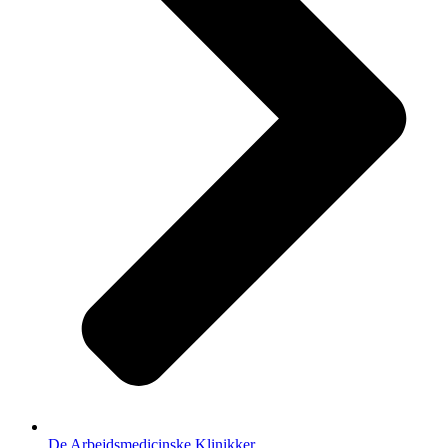
De Arbejdsmedicinske Klinikker