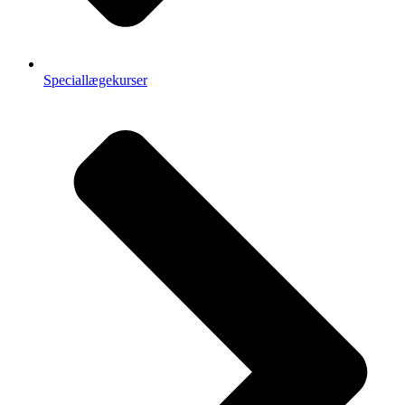
Speciallægekurser