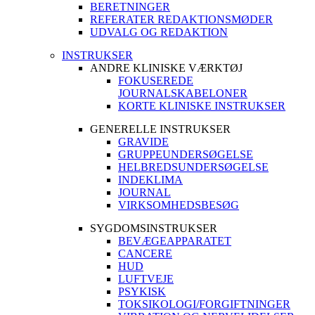
BERETNINGER
REFERATER REDAKTIONSMØDER
UDVALG OG REDAKTION
INSTRUKSER
ANDRE KLINISKE VÆRKTØJ
FOKUSEREDE
JOURNALSKABELONER
KORTE KLINISKE INSTRUKSER
GENERELLE INSTRUKSER
GRAVIDE
GRUPPEUNDERSØGELSE
HELBREDSUNDERSØGELSE
INDEKLIMA
JOURNAL
VIRKSOMHEDSBESØG
SYGDOMSINSTRUKSER
BEVÆGEAPPARATET
CANCERE
HUD
LUFTVEJE
PSYKISK
TOKSIKOLOGI/FORGIFTNINGER