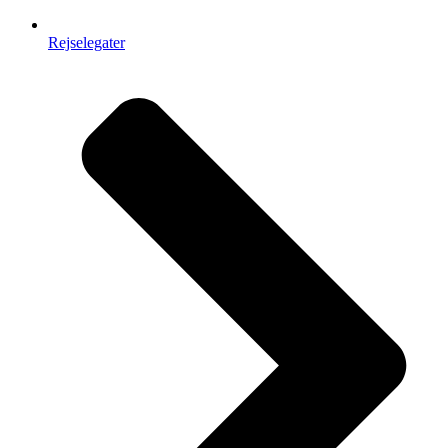
Rejselegater