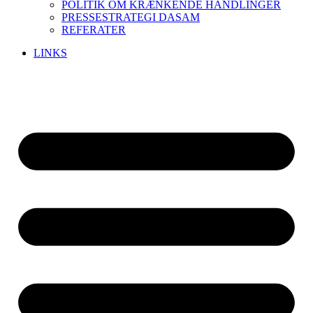
POLITIK OM KRÆNKENDE HANDLINGER
PRESSESTRATEGI DASAM
REFERATER
LINKS