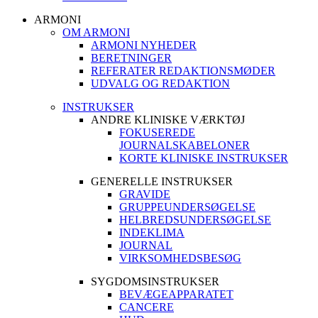
ARMONI
OM ARMONI
ARMONI NYHEDER
BERETNINGER
REFERATER REDAKTIONSMØDER
UDVALG OG REDAKTION
INSTRUKSER
ANDRE KLINISKE VÆRKTØJ
FOKUSEREDE
JOURNALSKABELONER
KORTE KLINISKE INSTRUKSER
GENERELLE INSTRUKSER
GRAVIDE
GRUPPEUNDERSØGELSE
HELBREDSUNDERSØGELSE
INDEKLIMA
JOURNAL
VIRKSOMHEDSBESØG
SYGDOMSINSTRUKSER
BEVÆGEAPPARATET
CANCERE