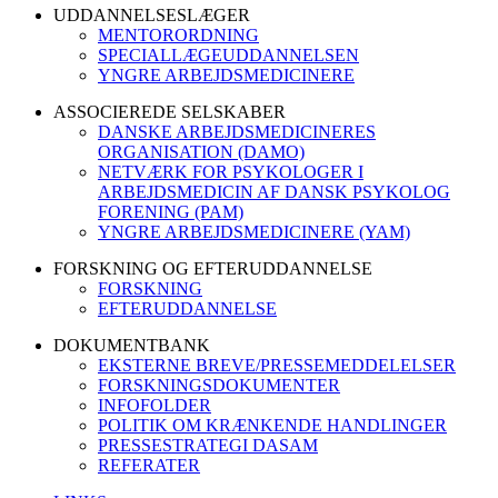
UDDANNELSESLÆGER
MENTORORDNING
SPECIALLÆGEUDDANNELSEN
YNGRE ARBEJDSMEDICINERE
ASSOCIEREDE SELSKABER
DANSKE ARBEJDSMEDICINERES
ORGANISATION (DAMO)
NETVÆRK FOR PSYKOLOGER I
ARBEJDSMEDICIN AF DANSK PSYKOLOG
FORENING (PAM)
YNGRE ARBEJDSMEDICINERE (YAM)
FORSKNING OG EFTERUDDANNELSE
FORSKNING
EFTERUDDANNELSE
DOKUMENTBANK
EKSTERNE BREVE/PRESSEMEDDELELSER
FORSKNINGSDOKUMENTER
INFOFOLDER
POLITIK OM KRÆNKENDE HANDLINGER
PRESSESTRATEGI DASAM
REFERATER