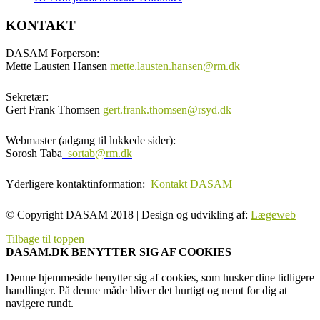
KONTAKT
DASAM Forperson:
Mette Lausten Hansen
mette.lausten.hansen@rm.dk
Sekretær:
Gert Frank Thomsen
gert.frank.thomsen@rsyd.dk
Webmaster (adgang til lukkede sider):
Sorosh Taba
sortab@rm.dk
Yderligere kontaktinformation:
Kontakt DASAM
© Copyright DASAM 2018 | Design og udvikling af:
Lægeweb
Tilbage til toppen
DASAM.DK BENYTTER SIG AF COOKIES
Denne hjemmeside benytter sig af cookies, som husker dine tidligere
handlinger. På denne måde bliver det hurtigt og nemt for dig at
navigere rundt.