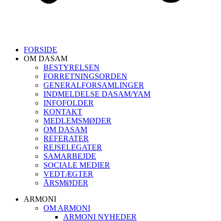
FORSIDE
OM DASAM
BESTYRELSEN
FORRETNINGSORDEN
GENERALFORSAMLINGER
INDMELDELSE DASAM/YAM
INFOFOLDER
KONTAKT
MEDLEMSMØDER
OM DASAM
REFERATER
REJSELEGATER
SAMARBEJDE
SOCIALE MEDIER
VEDTÆGTER
ÅRSMØDER
ARMONI
OM ARMONI
ARMONI NYHEDER